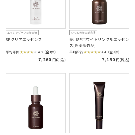
エイジングケア※美容液
シワ改善美白美容液
SPクリアエッセンス
薬用SPホワイトリンクルエッセン
ス[医薬部外品]
平均評価
4.0（全3件）
平均評価
4.4（全8件）
7,260
7,150
円(税込)
円(税込)