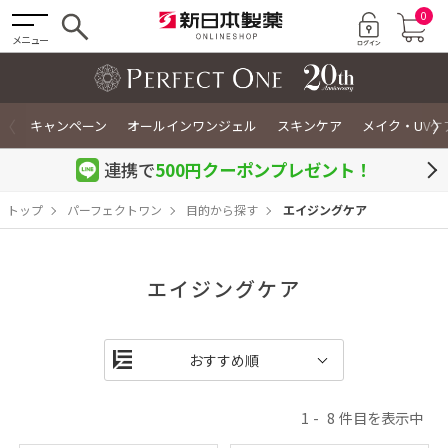
0
メニュー
〈
〉
キャンペーン
オールインワンジェル
スキンケア
メイク・UVケ
連携で
500円クーポン
プレゼント！
トップ
パーフェクトワン
目的から探す
エイジングケア
エイジングケア
1
8