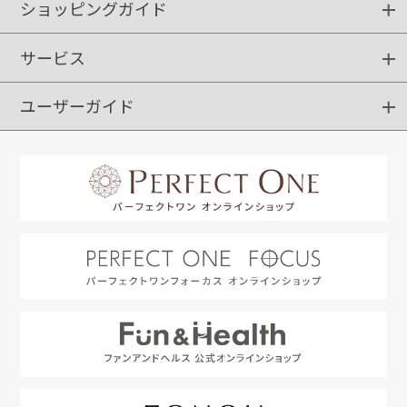
ショッピングガイド
サービス
ショッピングガイド
ご注文方法
送料・配送
クーポンご利用方法
お支払方法
返品・交換
ご利用推奨環境
ユーザーガイド
定期購入
ポイントサービス
お知らせメール
お客さまステージ
限定キャンペーン
はじめての方へ
利用規約
よくあるご質問