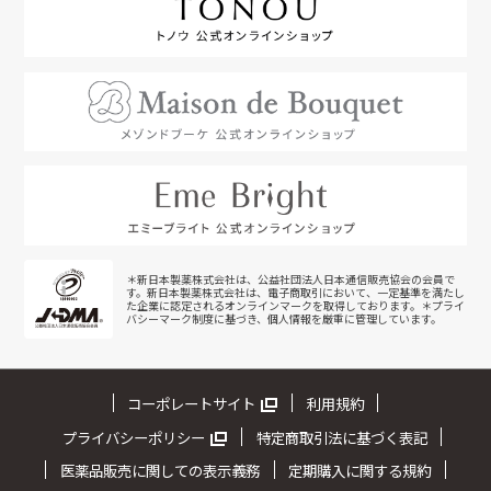
＊新日本製薬株式会社は、公益社団法人日本通信販売協会の会員で
す。新日本製薬株式会社は、電子商取引において、一定基準を満たし
た企業に認定されるオンラインマークを取得しております。＊プライ
バシーマーク制度に基づき、個人情報を厳重に管理しています。
コーポレートサイト
利用規約
プライバシーポリシー
特定商取引法に基づく表記
医薬品販売に関しての表示義務
定期購入に関する規約