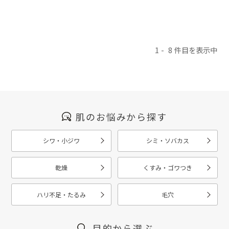
1
8
肌のお悩みから探す
シワ・小ジワ
シミ・ソバカス
乾燥
くすみ・ゴワつき
ハリ不足・たるみ
毛穴
目的から選ぶ