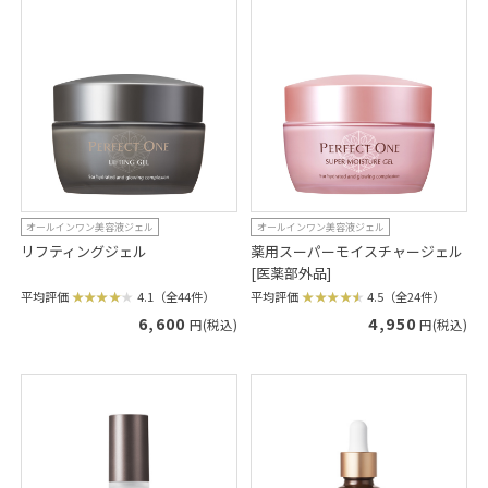
オールインワン美容液ジェル
オールインワン美容液ジェル
リフティングジェル
薬用スーパーモイスチャージェル
[医薬部外品]
平均評価
4.1（全44件）
平均評価
4.5（全24件）
6,600
4,950
円(税込)
円(税込)