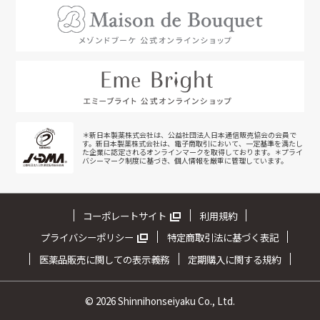
＊新日本製薬株式会社は、公益社団法人日本通信販売協会の会員で
す。新日本製薬株式会社は、電子商取引において、一定基準を満たし
た企業に認定されるオンラインマークを取得しております。＊プライ
バシーマーク制度に基づき、個人情報を厳重に管理しています。
コーポレートサイト
利用規約
プライバシーポリシー
特定商取引法に基づく表記
医薬品販売に関しての表示義務
定期購入に関する規約
©
2026 Shinnihonseiyaku Co., Ltd.