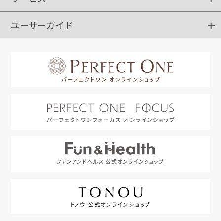
ユーザーガイド
定期購入
ポイントサービス
お知らせメール
お客さまステージ
限定キャンペーン
はじめての方へ
利用規約
よくあるご質問