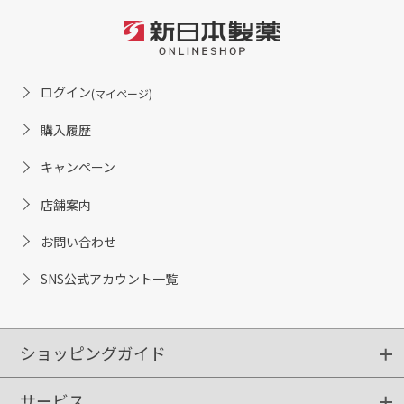
ログイン
(マイページ)
購入履歴
キャンペーン
店舗案内
お問い合わせ
SNS公式アカウント一覧
ショッピングガイド
サービス
ショッピングガイド
ご注文方法
送料・配送
クーポンご利用方法
お支払方法
返品・交換
ご利用推奨環境