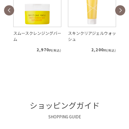
バー
スムースクレンジングバー
スキンクリアジェルウォッ
V
ム
シュ
ク
2,970
2,200
税込)
円(税込)
円(税込)
ショッピングガイド
SHOPPING GUIDE