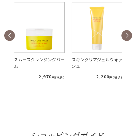
バー
スムースクレンジングバー
スキンクリアジェルウォッ
V
ム
シュ
ク
2,970
2,200
税込)
円(税込)
円(税込)
ショッピングガイド