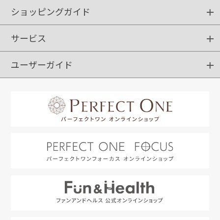
ショッピングガイド
サービス
ショッピングガイド
ご注文方法
送料・配送
クーポンご利用方法
お支払方法
返品・交換
ご利用推奨環境
ユーザーガイド
定期購入
ポイントサービス
お知らせメール
お客さまステージ
限定キャンペーン
はじめての方へ
利用規約
よくあるご質問