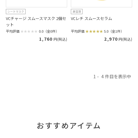
シートマスク
美容液
VCチャージ スムースマスク 2個セ
VCレチ スムースセラム
ット
平均評価
5.0（全1件）
平均評価
0.0（全0件）
2,970
1,760
円(税込)
円(税込)
1
4
おすすめアイテム