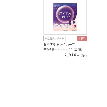
生活習慣サポート
おやすみキレイ ハーフ
平均評価
0.0（全0件）
2,916
円(税込)