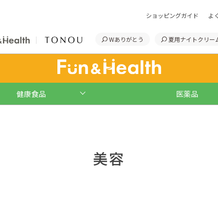
ショッピングガイド
よ
Wありがとう
夏用ナイトクリー
健康食品
医薬品
美容