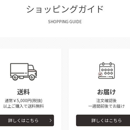
ショッピングガイド
SHOPPING GUIDE
送料
お届け
通常￥5,000円(税抜)
注文確認後
以上ご購入で送料無料
一週間前後で
お届け
詳しくはこちら
詳しくはこちら