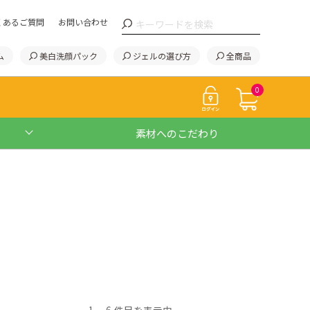
くあるご質問
お問い合わせ
ム
美白洗顔パック
ジェルの選び方
全商品
0
素材へのこだわり