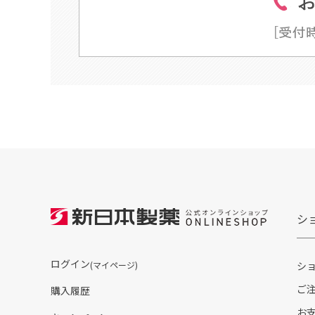
シ
ログイン
(マイページ)
シ
ご
購入履歴
お