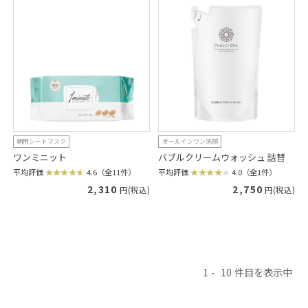
朝用シートマスク
オールインワン洗顔
ワンミニット
バブルクリームウォッシュ 詰替
平均評価
4.6（全11件）
平均評価
4.0（全1件）
2,310
2,750
円(税込)
円(税込)
1
10