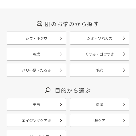
肌のお悩みから探す
シワ・小ジワ
シミ・ソバカス
乾燥
くすみ・ゴワつき
ハリ不足・たるみ
毛穴
目的から選ぶ
美白
保湿
エイジングケア
※
UVケア