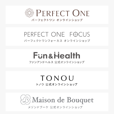
はじめての方へ
利用規約
よくあるご質問