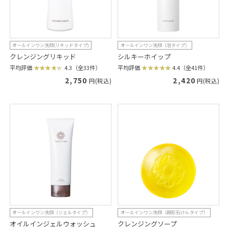
オールインワン洗顔(リキッドタイプ)
オールインワン洗顔（泡タイプ）
クレンジングリキッド
シルキーホイップ
平均評価
4.3（全33件）
平均評価
4.4（全41件）
2,750
2,420
円(税込)
円(税込)
オールインワン洗顔（ジェルタイプ）
オールインワン洗顔（固形石けんタイプ）
オイルインジェルウォッシュ
クレンジングソープ