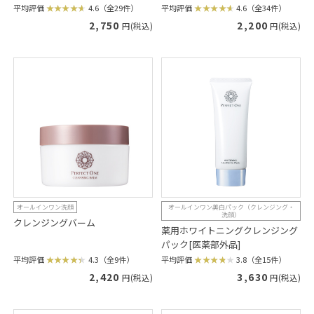
平均評価
4.6（全29件）
平均評価
4.6（全34件）
2,750
2,200
円(税込)
円(税込)
オールインワン洗顔
オールインワン美白パック（クレンジング・
洗顔）
クレンジングバーム
薬用ホワイトニングクレンジング
パック[医薬部外品]
平均評価
4.3（全9件）
平均評価
3.8（全15件）
2,420
3,630
円(税込)
円(税込)