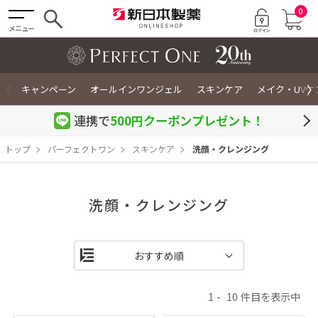
0
メニュー
〈
〉
キャンペーン
オールインワンジェル
スキンケア
メイク・UVケ
連携で
500円クーポン
プレゼント！
トップ
パーフェクトワン
スキンケア
洗顔・クレンジング
洗顔・クレンジング
1
10