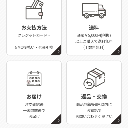
お支払方法
送料
クレジットカード・
通常￥5,000円(税抜)
以上ご購入で送料無料
GMO後払い・代金引換
(手数料無料)
お届け
返品・交換
注文確認後
商品到着後8日以内に
一週間前後で
お電話で
お届け
お問い合わせください