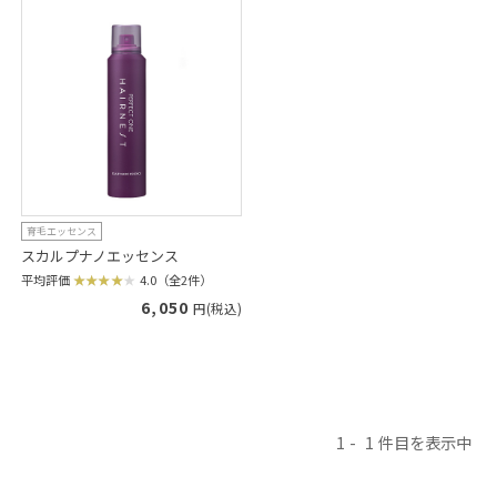
育毛エッセンス
スカルプナノエッセンス
平均評価
4.0（全2件）
6,050
円(税込)
1
1