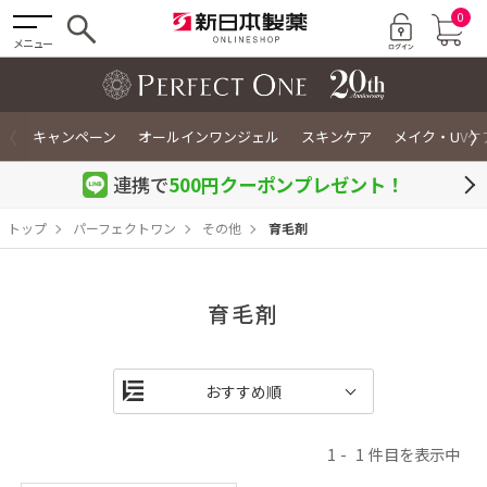
0
メニュー
〈
〉
キャンペーン
オールインワンジェル
スキンケア
メイク・UVケ
連携で
500円クーポン
プレゼント！
トップ
パーフェクトワン
その他
育毛剤
育毛剤
1
1