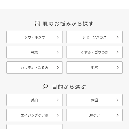
肌のお悩みから探す
シワ・小ジワ
シミ・ソバカス
乾燥
くすみ・ゴワつき
ハリ不足・たるみ
毛穴
目的から選ぶ
美白
保湿
エイジングケア
※
UVケア