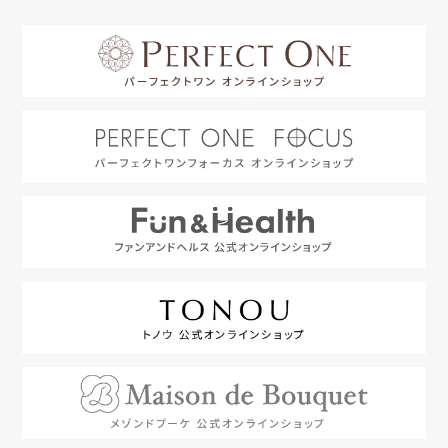
はじめての方へ
利用規約
よくあるご質問