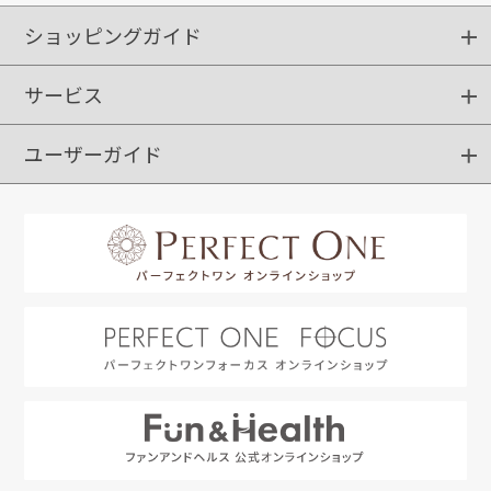
ショッピングガイド
サービス
ショッピングガイド
ご注文方法
送料・配送
クーポンご利用方法
お支払方法
返品・交換
ご利用推奨環境
ユーザーガイド
定期購入
ポイントサービス
お知らせメール
お客さまステージ
限定キャンペーン
はじめての方へ
利用規約
よくあるご質問