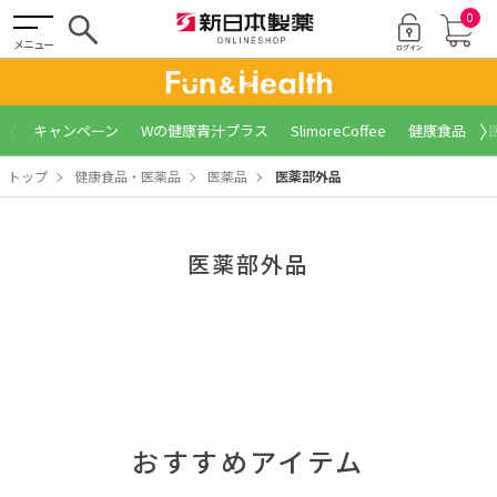
0
メニュー
〈
〉
キャンペーン
Wの健康青汁プラス
SlimoreCoffee
健康食品
トップ
健康食品・医薬品
医薬品
医薬部外品
医薬部外品
おすすめアイテム