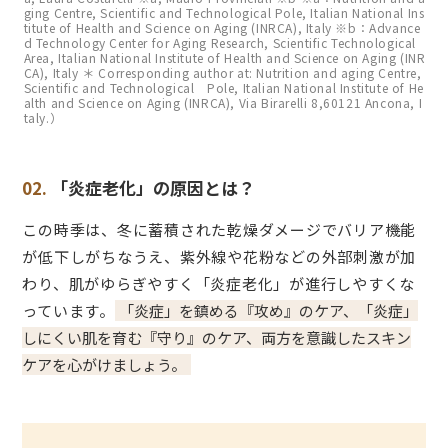
ging Centre, Scientific and Technological Pole, Italian National Ins
titute of Health and Science on Aging (INRCA), Italy ※b：Advance
d Technology Center for Aging Research, Scientific Technological
Area, Italian National Institute of Health and Science on Aging (INR
CA), Italy ＊ Corresponding author at: Nutrition and aging Centre,
Scientific and Technological Pole, Italian National Institute of He
alth and Science on Aging (INRCA), Via Birarelli 8,60121 Ancona, I
taly.）
02.
「炎症老化」の原因とは？
この時季は、冬に蓄積された乾燥ダメージでバリア機能
が低下しがちなうえ、紫外線や花粉などの外部刺激が加
わり、肌がゆらぎやすく「炎症老化」が進行しやすくな
っています。
「炎症」を鎮める『攻め』のケア、「炎症」
しにくい肌を育む『守り』のケア、両方を意識したスキン
ケアを心がけましょう。