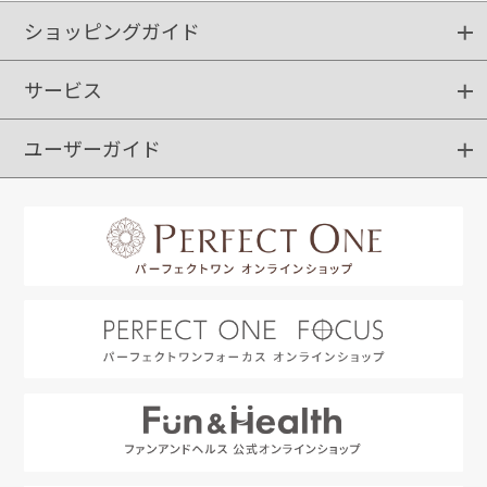
ショッピングガイド
サービス
ショッピングガイド
ご注文方法
送料・配送
クーポンご利用方法
お支払方法
返品・交換
ご利用推奨環境
ユーザーガイド
定期購入
ポイントサービス
お知らせメール
お客さまステージ
限定キャンペーン
はじめての方へ
利用規約
よくあるご質問