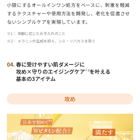
小限にするオールインワン処方をベースに、刺激を軽減
するテクスチャーや使用方法を開発し、老化を促進させ
ないシンプルケアを実現しています。
※1： 年齢に応じたお手入れのこと
※2： メラニンの生成を抑え、シミ・ソバカスを防ぐ
04.
春に受けやすい肌ダメージに
攻め×守りのエイジングケア
を叶える
※1
基本の3アイテム
攻め