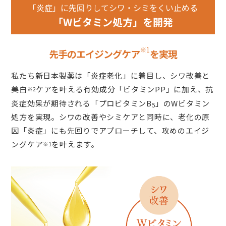
「炎症」に先回りしてシワ・シミをくい止める
「Wビタミン処方」を開発
※1
先手のエイジングケア
を実現
私たち新日本製薬は「炎症老化」に着目し、シワ改善と
美白
ケアを叶える有効成分「ビタミンPP」に加え、抗
※2
炎症効果が期待される「プロビタミンB
」のWビタミン
5
処方を実現。シワの改善やシミケアと同時に、老化の原
因「炎症」にも先回りでアプローチして、攻めのエイジ
ングケア
を叶えます。
※1