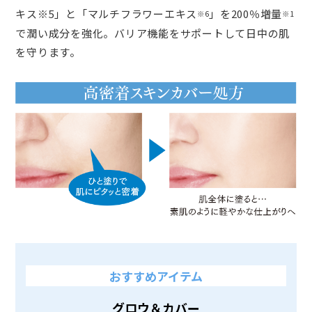
キス※5」と「マルチフラワーエキス
」を200％増量
※6
※1
で潤い成分を強化。バリア機能をサポートして日中の肌
を守ります。
おすすめアイテム
グロウ＆カバー