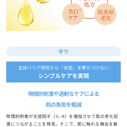
守り
生体バリア研究から「炎症」を寄せつけない
シンプルケアを実現
物理的刺激や過剰なケアによる
肌の負担を軽減
物理的刺激が炎症因子（IL−8）を増加させて肌の老化促
進につながることを発見。そこで、肌に触れる機会を最