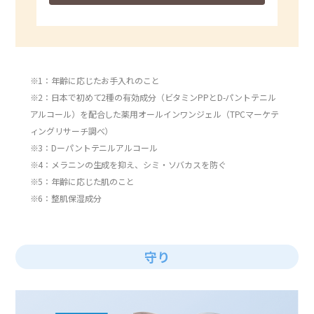
※1：年齢に応じたお手入れのこと
※2：日本で初めて2種の有効成分（ビタミンPPとD-パントテニル
アルコール）を配合した薬用オールインワンジェル（TPCマーケテ
ィングリサーチ調べ）
※3：Dーパントテニルアルコール
※4：メラニンの生成を抑え、シミ・ソバカスを防ぐ
※5：年齢に応じた肌のこと
※6：整肌保湿成分
守り