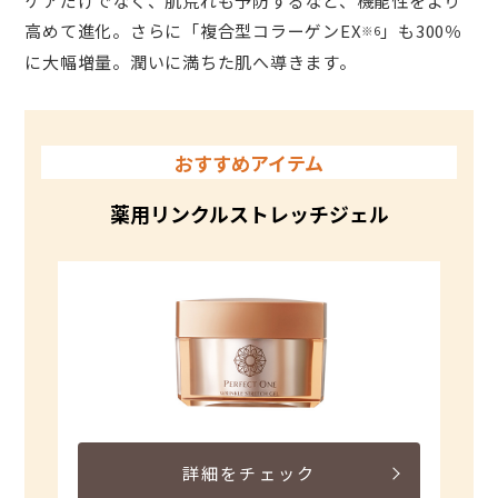
ケアだけでなく、肌荒れも予防するなど、機能性をより
高めて進化。さらに「複合型コラーゲンEX
」も300％
※6
に大幅増量。潤いに満ちた肌へ導きます。
おすすめアイテム
薬用リンクルストレッチジェル
詳細をチェック