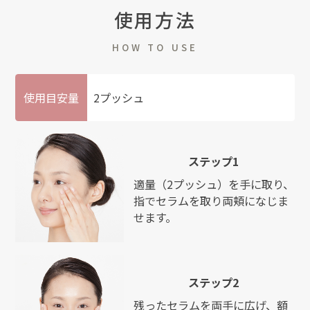
使用方法
HOW TO USE
使用目安量
2プッシュ
ステップ1
適量（2プッシュ）を手に取り、
指でセラムを取り両頬になじま
せます。
ステップ2
残ったセラムを両手に広げ、額