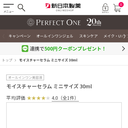
0
メニュー
〈
〉
キャンペーン
オールインワンジェル
スキンケア
メイク・UVケ
連携で
500円クーポン
プレゼント！
トップ
モイスチャーセラム ミニサイズ 30ml
オールインワン美容液
モイスチャーセラム ミニサイズ 30ml
平均評価
4.0（全1件）