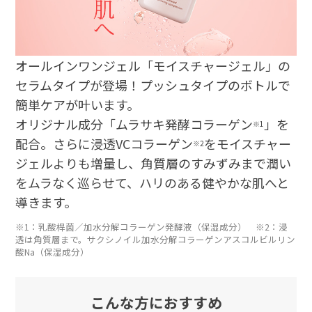
オールインワンジェル「モイスチャージェル」の
セラムタイプが登場！プッシュタイプのボトルで
簡単ケアが叶います。
オリジナル成分「ムラサキ発酵コラーゲン
」を
※1
配合。さらに浸透VCコラーゲン
をモイスチャー
※2
ジェルよりも増量し、角質層のすみずみまで潤い
をムラなく巡らせて、ハリのある健やかな肌へと
導きます。
※1：乳酸桿菌／加水分解コラーゲン発酵液（保湿成分） ※2：浸
透は角質層まで。サクシノイル加水分解コラーゲンアスコルビルリン
酸Na（保湿成分）
こんな方におすすめ