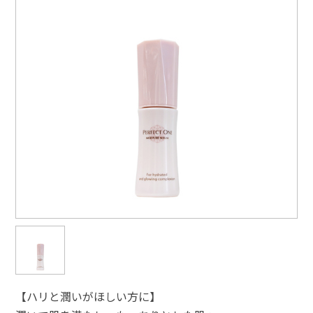
【ハリと潤いがほしい方に】