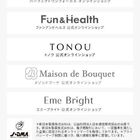
＊新日本製薬株式会社は、公益社団法人日本通信販売協会の会員で
す。新日本製薬株式会社は、電子商取引において、一定基準を満たし
た企業に認定されるオンラインマークを取得しております。＊プライ
バシーマーク制度に基づき、個人情報を厳重に管理しています。