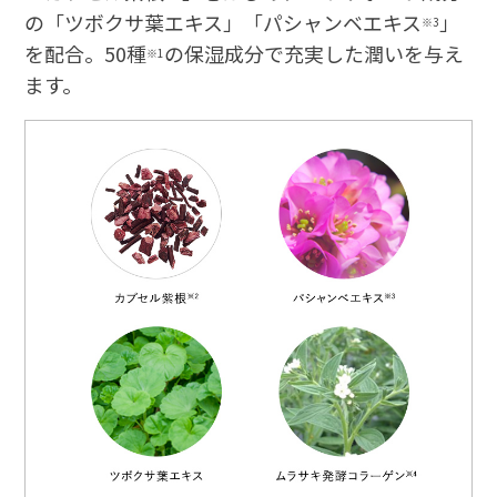
の「ツボクサ葉エキス」「パシャンベエキス
」
※3
を配合。50種
の保湿成分で充実した潤いを与え
※1
ます。