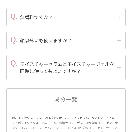
無香料ですか？
顔以外にも使えますか？
モイスチャーセラムとモイスチャージェルを
同時に使ってもよいですか？
成分一覧
水、グリセリン、ＢＧ、プロパンジオール、ジグリセリン、ベタイン、ＰＰＧ－
１４ポリグリセリル－２エーテル、水溶性コラーゲン、加水分解コラーゲン、サ
クシノイルアテロコラーゲン、イソステアロイル加水分解コラーゲン、サクシノ