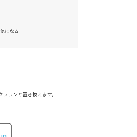
が気になる
クワランと置き換えます。