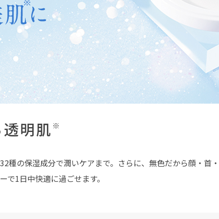
ら透明肌
※
32種の保湿成分で潤いケアまで。さらに、無色だから顔・首
ーで1日中快適に過ごせます。