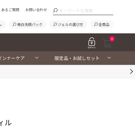
くあるご質問
お問い合わせ
ム
美白洗顔パック
ジェルの選び方
全商品
0
インナーケア
限定品・お試しセット
ィル