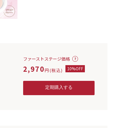
ファーストステージ価格
2,970
10%OFF
円(税込)