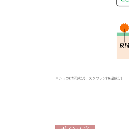
※シリカ(滑沢成分)、スクワラン(保湿成分)
ポイント②