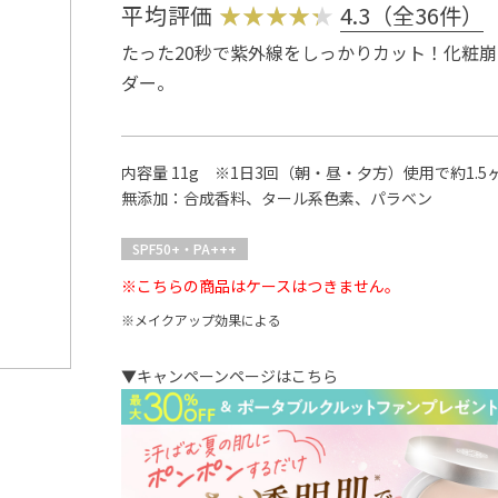
平均評価
4.3（全36件）
たった20秒で紫外線をしっかりカット！化粧
ダー。
内容量 11g ※1日3回（朝・昼・夕方）使用で約1.5
無添加：合成香料、タール系色素、パラベン
SPF50+・PA+++
※こちらの商品はケースはつきません。
※メイクアップ効果による
▼キャンペーンページはこちら