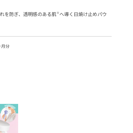
崩れを防ぎ、透明感のある肌
※
へ導く日焼け止めパウ
ヶ月分