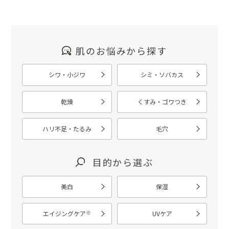
肌のお悩みから探す
シワ・小ジワ
シミ・ソバカス
乾燥
くすみ・ゴワつき
ハリ不足・たるみ
毛穴
目的から選ぶ
美白
保湿
※
エイジングケア
UVケア