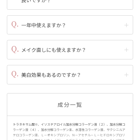
一年中使えますか？
メイク直しにも使えますか？
美白効果もあるのですか？
成分一覧
トラネキサム酸※、イソステアロイル加水分解コラーゲン液（２）、加水分解コ
ラーゲン液（４）、加水分解コラーゲン末、水溶性コラーゲン液、サクシニルア
テロコラーゲン液、Ｌ－オキシプロリン、Ｎ－アセチル－Ｌ－ヒドロキシプロリ