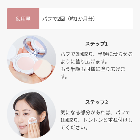
使用量
パフで2回（約1か月分）
ステップ1
パフで2回取り、半顔に滑らせる
ように塗り広げます。
もう半顔も同様に塗り広げま
す。
ステップ2
気になる部分があれば、パフで
1回取り、トントンと重ね付けし
てください。