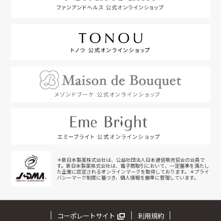
＊新日本製薬株式会社は、公益社団法人日本通信販売協会の会員で
す。新日本製薬株式会社は、電子商取引において、一定基準を満たし
た企業に認定されるオンラインマークを取得しております。＊プライ
バシーマーク制度に基づき、個人情報を厳重に管理しています。
コーポレートサイト
利用規約