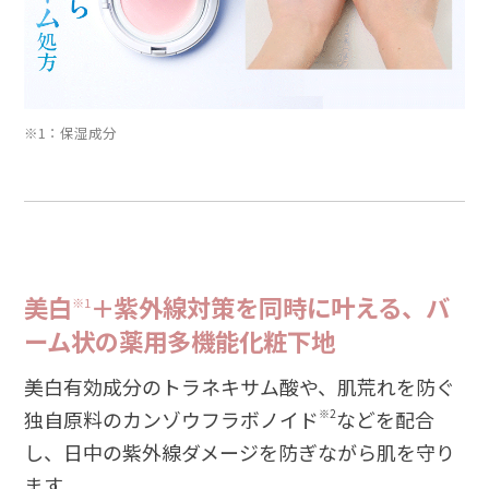
※1：保湿成分
美白
＋紫外線対策を同時に叶える、バ
※1
ーム状の薬用多機能化粧下地
美白有効成分のトラネキサム酸や、肌荒れを防ぐ
独自原料のカンゾウフラボノイド
※2
などを配合
し、日中の紫外線ダメージを防ぎながら肌を守り
ます。