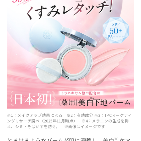
※1：メイクアップ効果による ※2：有効成分 ※3：TPCマーケティ
ングリサーチ調べ（2025年11月時点） ※4：メラニンの生成を抑
え、シミ・そばかすを防ぐ。 ※画像はイメージです
とろけるようなバームが肌に密着し、美白
※1
ケア