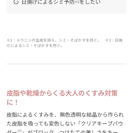
日焼けによるシミ予防
をしたい
※2
※1：メラニンの生成を抑え、シミ・そばかすを防ぐ。 ※2：日焼
けによるシミ・そばかすを防ぐ。
皮脂や乾燥からくる大人のくすみ対策
に！
皮脂によるくすみを、無色透明な結晶から作られ
た皮脂を吸っても変色しない「クリアキープパウ
ダー
※1
」がブロック。つけたての美しさをキー