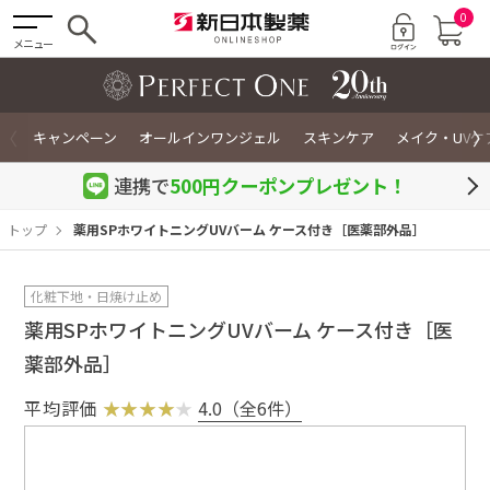
0
メニュー
〈
〉
キャンペーン
オールインワンジェル
スキンケア
メイク・UVケ
連携で
500円クーポン
プレゼント！
トップ
薬用SPホワイトニングUVバーム ケース付き［医薬部外品］
化粧下地・日焼け止め
薬用SPホワイトニングUVバーム ケース付き［医
薬部外品］
平均評価
4.0（全6件）