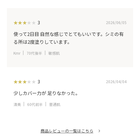
3
2026/06/05
使って2日目 自然な感じでとてもいいです。シミの有
る所は2度塗りしています。
Kmr
70代後半
敏感肌
3
2026/04/04
少しカバー力が 足りなかった。
清美
60代前半
普通肌
商品レビューの一覧はこちら