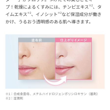
プ！乾燥によるくすみには、チンピエキス
※2
、タ
イムエキス
※2
、イノシット
※2
など保湿成分が働き
かけ、うるおう透明感のある肌へ導きます。
※1：合成金雲母、メチルハイドロジェンポリシロキサン（基剤）
※2：湿潤剤