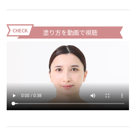
CHECK
塗り方を動画で視聴