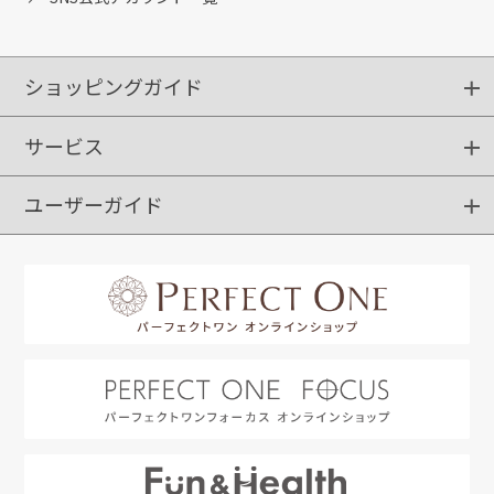
ショッピングガイド
サービス
ショッピングガイド
ご注文方法
送料・配送
クーポンご利用方法
お支払方法
返品・交換
ご利用推奨環境
ユーザーガイド
定期購入
ポイントサービス
お知らせメール
お客さまステージ
限定キャンペーン
はじめての方へ
利用規約
よくあるご質問