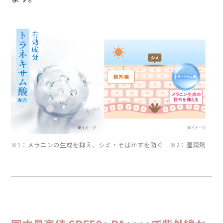
※1：メラニンの生成を抑え、シミ・そばかすを防ぐ ※2：湿潤剤