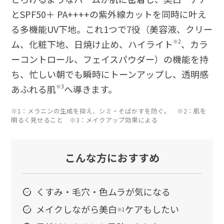
とSPF50＋ PA++++の紫外線カットを同時に叶え
る多機能UV下地。これ1つで7役（美容液、クリー
ム、化粧下地、日焼け止め、ハイライト
※2
、カラ
ーコントロール、フェイスパウダー）の機能を持
ち、忙しい朝でも瞬時にトーンアップし、透明感
あふれる肌
※3
へ導きます。
※1：メラニンの生成を抑え、シミ・そばかすを防ぐ。 ※2：肌を
明るく見せること ※3：メイクアップ効果による
こんな方におすすめ
くすみ・毛穴・色ムラが気になる
メイクしながら美白
ケアもしたい
※1