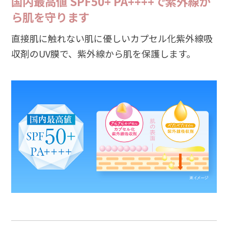
国内最高値 SPF50+ PA++++で紫外線か
ら肌を守ります
直接肌に触れない肌に優しいカプセル化紫外線吸
収剤のUV膜で、紫外線から肌を保護します。