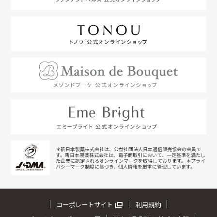
＊新日本製薬株式会社は、公益社団法人日本通信販売協会の会員で
す。新日本製薬株式会社は、電子商取引において、一定基準を満たし
た企業に認定されるオンラインマークを取得しております。＊プライ
バシーマーク制度に基づき、個人情報を厳重に管理しています。
コーポレートサイト
利用規約