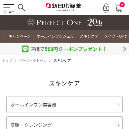
0
メニュー
〈
〉
キャンペーン
オールインワンジェル
スキンケア
メイク・UVケ
連携で
500円クーポン
プレゼント！
トップ
パーフェクトワン
スキンケア
スキンケア
オールインワン美容液
洗顔・クレンジング