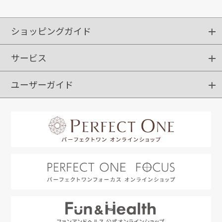
ショッピングガイド
サービス
ショッピングガイド
ご注文方法
送料・配送
クーポンご利用方法
お支払方法
返品・交換
ご利用推奨環境
ユーザーガイド
定期購入
ポイントサービス
お知らせメール
お客さまステージ
限定キャンペーン
はじめての方へ
利用規約
よくあるご質問