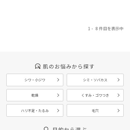
1
8
肌のお悩みから探す
シワ・小ジワ
シミ・ソバカス
乾燥
くすみ・ゴワつき
ハリ不足・たるみ
毛穴
目的から選ぶ