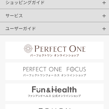
ショッピングガイド
サービス
ショッピングガイド
ご注文方法
送料・配送
クーポンご利用方法
お支払方法
返品・交換
ご利用推奨環境
ユーザーガイド
定期購入
ポイントサービス
お知らせメール
お客さまステージ
限定キャンペーン
はじめての方へ
利用規約
よくあるご質問