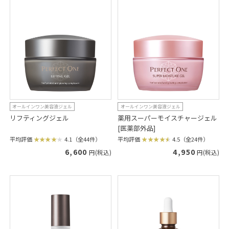
オールインワン美容液ジェル
オールインワン美容液ジェル
リフティングジェル
薬用スーパーモイスチャージェル
[医薬部外品]
平均評価
4.1（全44件）
平均評価
4.5（全24件）
6,600
4,950
円(税込)
円(税込)