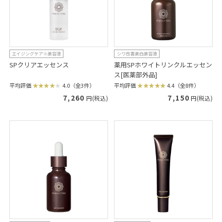
エイジングケア※美容液
シワ改善美白美容液
SPクリアエッセンス
薬用SPホワイトリンクルエッセン
ス[医薬部外品]
平均評価
4.0（全3件）
平均評価
4.4（全8件）
7,260
7,150
円(税込)
円(税込)