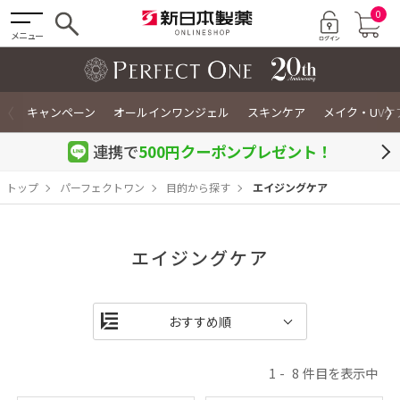
0
メニュー
〈
〉
キャンペーン
オールインワンジェル
スキンケア
メイク・UVケ
連携で
500円クーポン
プレゼント！
トップ
パーフェクトワン
目的から探す
エイジングケア
エイジングケア
1
8