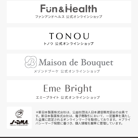
＊新日本製薬株式会社は、公益社団法人日本通信販売協会の会員で
す。新日本製薬株式会社は、電子商取引において、一定基準を満たし
た企業に認定されるオンラインマークを取得しております。＊プライ
バシーマーク制度に基づき、個人情報を厳重に管理しています。