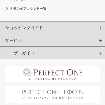
SNS公式アカウント一覧
ショッピングガイド
サービス
ショッピングガイド
ご注文方法
送料・配送
クーポンご利用方法
お支払方法
返品・交換
ご利用推奨環境
ユーザーガイド
定期購入
ポイントサービス
お知らせメール
お客さまステージ
限定キャンペーン
はじめての方へ
利用規約
よくあるご質問