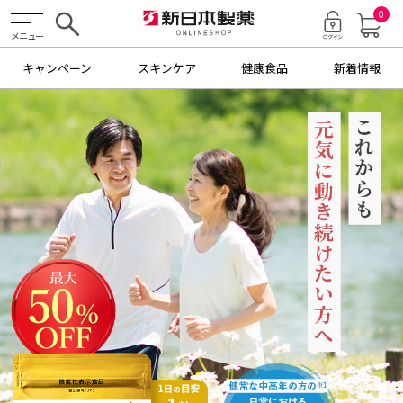
0
メニュー
キャンペーン
スキンケア
健康食品
新着情報