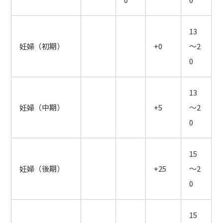
13
妊婦（初期）
+0
～2
0
13
妊婦（中期）
+5
～2
0
15
妊婦（後期）
+25
～2
0
15