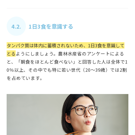
4.2.
1日3食を意識する
タンパク質は体内に蓄積されないため、1日3食を意識して
とる
ようにしましょう。農林水産省のアンケートによる
と、「朝食をほとんど食べない」と回答した人は全体で1
0％以上、その中でも特に若い世代（20～39歳）では2割
を占めています。