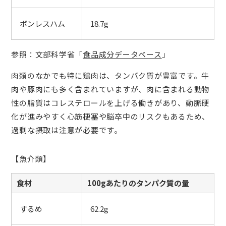
ボンレスハム
18.7g
参照：文部科学省「
食品成分データベース
」
肉類のなかでも特に鶏肉は、タンパク質が豊富です。牛
肉や豚肉にも多く含まれていますが、肉に含まれる動物
性の脂質はコレステロールを上げる働きがあり、動脈硬
化が進みやすく心筋梗塞や脳卒中のリスクもあるため、
過剰な摂取は注意が必要です。
【魚介類】
食材
100gあたりのタンパク質の量
するめ
62.2g