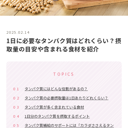
2025.02.14
1日に必要なタンパク質はどれくらい？摂
取量の目安や含まれる食材を紹介
TOPICS
01
タンパク質にはどんな役割があるの？
02
タンパク質の必要摂取量は1日あたりどれくらい？
03
タンパク質が多く含まれている食材
04
1日分のタンパク質を摂取するポイント
05
タンパク質補給のサポートには「カラダささえるタン