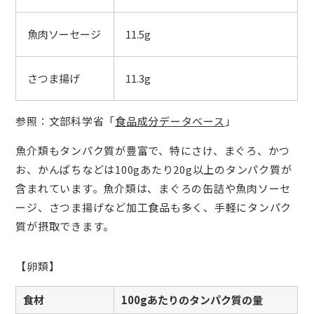
魚肉ソーセージ
11.5g
さつま揚げ
11.3g
参照：文部科学省「
食品成分データベース
」
魚介類もタンパク質が豊富で、特にさけ、まぐろ、かつ
お、かんぱちなどは100gあたり20g以上のタンパク質が
含まれています。魚介類は、まぐろの缶詰や魚肉ソーセ
ージ、さつま揚げなど加工食品も多く、手軽にタンパク
質が摂取できます。
【卵類】
食材
100gあたりのタンパク質の量