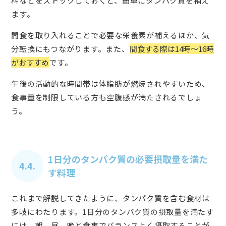
料などをストックしておくと、簡単にタンパク質を補え
ます。
間食を取り入れることで必要な栄養素が補えるほか、気
分転換にもつながります。また、
間食する際は14時～16時
がおすすめ
です。
午後の活動的な時間帯は体脂肪が燃焼されやすいため、
食事量を制限している方も空腹感が満たされるでしょ
う。
1日分のタンパク質の必要摂取量を満た
4.4.
す料理
これまで解説してきたように、タンパク質を含む食材は
多岐にわたります。1日分のタンパク質の摂取量を満たす
には、朝、昼、晩と食事でバランスよく摂取することが