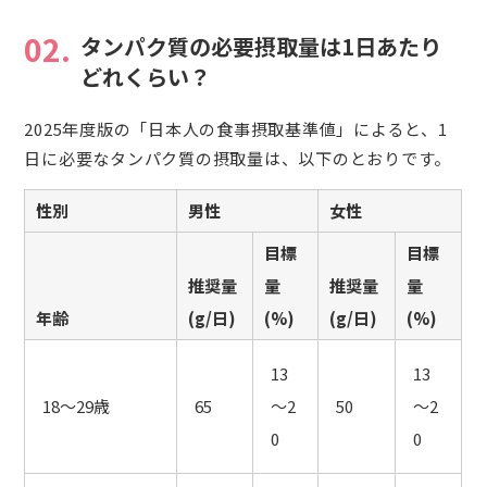
02.
タンパク質の必要摂取量は1日あたり
どれくらい？
2025年度版の「日本人の食事摂取基準値」によると、1
日に必要なタンパク質の摂取量は、以下のとおりです。
性別
男性
女性
目標
目標
推奨量
量
推奨量
量
年齢
(g/日)
(%)
(g/日)
(%)
13
13
18～29歳
65
～2
50
～2
0
0