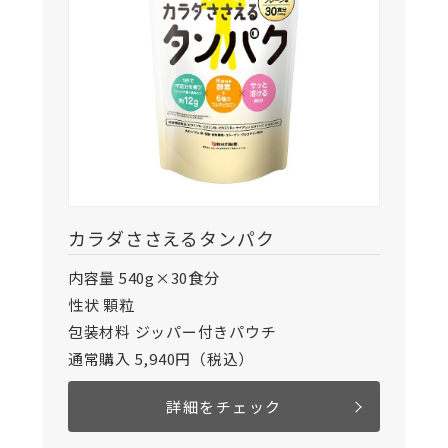
カラダささえるタンパク
内容量 540g×30食分
性状 顆粒
包装材料 ジッパー付きパウチ
通常購入 5,940円（税込）
詳細をチェック