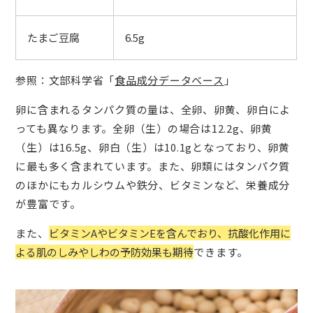
たまご豆腐
6.5g
参照：文部科学省「
食品成分データベース
」
卵に含まれるタンパク質の量は、全卵、卵黄、卵白によ
っても異なります。全卵（生）の場合は12.2g、卵黄
（生）は16.5g、卵白（生）は10.1gとなっており、卵黄
に最も多く含まれています。また、卵類にはタンパク質
のほかにもカルシウムや鉄分、ビタミンなど、栄養成分
が豊富です。
また、
ビタミンAやビタミンEを含んでおり、抗酸化作用に
よる肌のしみやしわの予防効果も期待
できます。