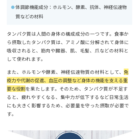
体調節機能成分：ホルモン、酵素、抗体、神経伝達物
質などの材料
タンパク質は人間の身体の構成成分の一つです。食事か
ら摂取したタンパク質は、アミノ酸に分解されて身体に
吸収されると、筋肉や臓器、肌、毛髪、爪などの材料と
して使われます。
また、ホルモンや酵素、神経伝達物質の材料として、
免
疫力や代謝の促進、血圧の調整など身体の機能を支える重
要な役割
を果たします。そのため、タンパク質が不足す
ると、疲れやすくなる、集中力が低下するなど日常生活
にも大きく影響するため、必要量を守った摂取が必要で
す。