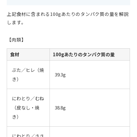
上記食材に含まれる100gあたりのタンパク質の量を解説
します。
【肉類】
食材
100gあたりのタンパク質の量
ぶた／ヒレ（焼
39.3g
き）
にわとり／むね
（皮なし・焼
38.8g
き）
にわとり／ささ