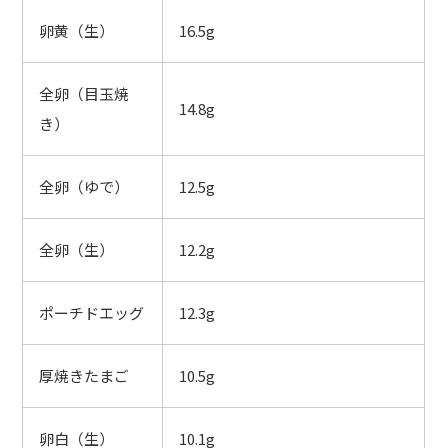
卵黄（生）
16.5g
全卵（目玉焼
14.8g
き）
全卵（ゆで）
12.5g
全卵（生）
12.2g
ポーチドエッグ
12.3g
厚焼きたまご
10.5g
卵白（生）
10.1g