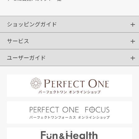
ショッピングガイド
サービス
ショッピングガイド
ご注文方法
送料・配送
クーポンご利用方法
お支払方法
返品・交換
ご利用推奨環境
ユーザーガイド
定期購入
ポイントサービス
お知らせメール
お客さまステージ
限定キャンペーン
はじめての方へ
利用規約
よくあるご質問