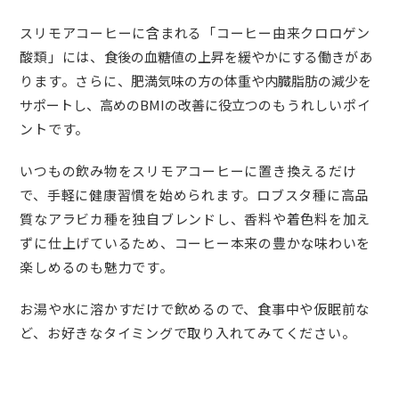
スリモアコーヒーに含まれる「コーヒー由来クロロゲン
酸類」には、
食後の血糖値の上昇を緩やかにする働き
があ
ります。さらに、
肥満気味の方の体重や内臓脂肪の減少を
サポートし、高めのBMIの改善に役立つ
のもうれしいポイ
ントです。
いつもの飲み物をスリモアコーヒーに置き換えるだけ
で、手軽に健康習慣を始められます。ロブスタ種に高品
質なアラビカ種を独自ブレンドし、香料や着色料を加え
ずに仕上げているため、コーヒー本来の豊かな味わいを
楽しめるのも魅力です。
お湯や水に溶かすだけで飲めるので、食事中や仮眠前な
ど、お好きなタイミングで取り入れてみてください。