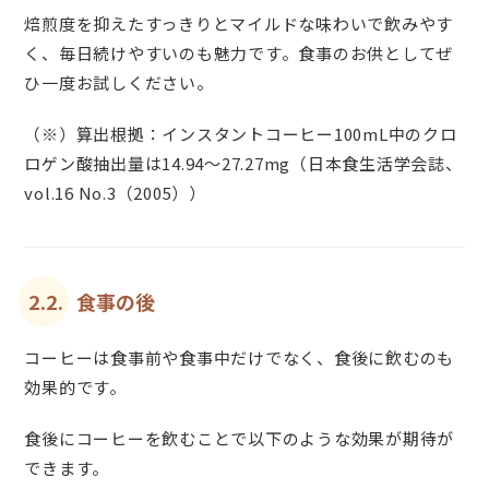
焙煎度を抑えたすっきりとマイルドな味わいで飲みやす
く、毎日続けやすいのも魅力です。食事のお供としてぜ
ひ一度お試しください。
（※）算出根拠：インスタントコーヒー100mL中のクロ
ロゲン酸抽出量は14.94〜27.27mg（日本食生活学会誌、
vol.16 No.3（2005））
2.2.
食事の後
コーヒーは食事前や食事中だけでなく、食後に飲むのも
効果的です。
食後にコーヒーを飲むことで以下のような効果が期待が
できます。