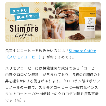
食事中にコーヒーを飲みたい方には「
Slimore Coffee
（スリモアコーヒー）
」がおすすめです。
スリモアコーヒーには機能性関与成分である「コーヒー
由来クロロゲン酸類」が含まれており、
食後の血糖値の上
昇を緩やかにする働き
があります。クロロゲン酸はポリフ
ェノールの一種で、スリモアコーヒーは一般的なインス
タントコーヒーの2〜4倍以上のクロロゲン酸を摂取可能
です（※）。