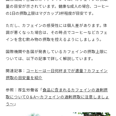
量の目安が示されています。
健康な成人の場合、コーヒー
の1日の摂取上限はマグカップ3杯程度が目安
です。
ただし、カフェインの感受性には個人差があります。体
調が悪くなった場合は、その時点でコーヒーなどカフェ
インを含む飲み物の摂取を控えるようにしましょう。
国際機関や各国が発表しているカフェインの摂取上限に
ついては、以下の記事で詳しく解説しています。
関連記事：
コーヒーは一日何杯までが適量？カフェイン
摂取の目安量を紹介
参照：厚生労働省「
食品に含まれるカフェインの過剰摂
取についてQ＆A～カフェインの過剰摂取に注意しましょ
う～
」