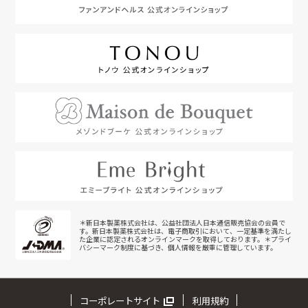
＊新日本製薬株式会社は、公益社団法人日本通信販売協会の会員で
す。新日本製薬株式会社は、電子商取引において、一定基準を満たし
た企業に認定されるオンラインマークを取得しております。＊プライ
バシーマーク制度に基づき、個人情報を厳重に管理しています。
コーポレートサイト
利用規約