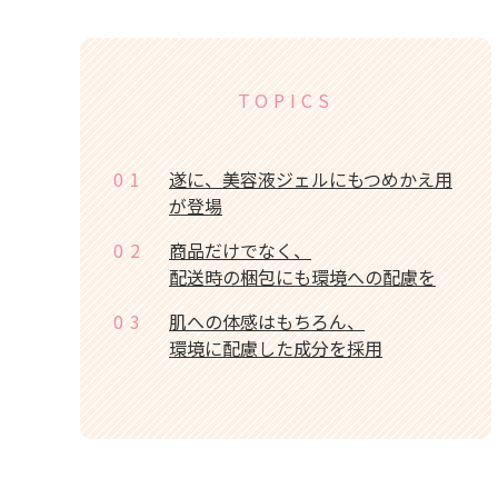
TOPICS
01
遂に、美容液ジェルにもつめかえ用
が登場
02
商品だけでなく、
配送時の梱包にも環境への配慮を
03
肌への体感はもちろん、
環境に配慮した成分を採用