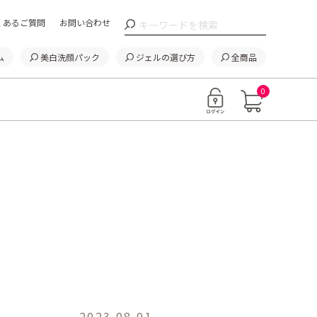
くあるご質問
お問い合わせ
ム
美白洗顔パック
ジェルの選び方
全商品
0
2023.08.01