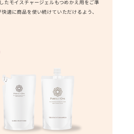
ルしたモイスチャージェルもつめかえ用をご準
が快適に商品を使い続けていただけるよう、