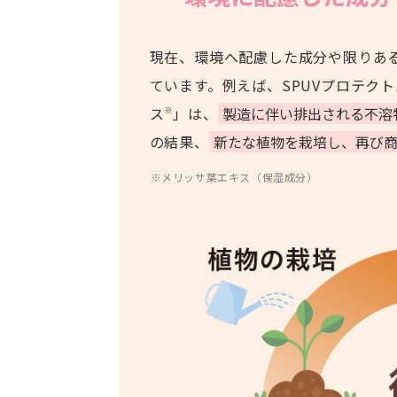
現在、環境へ配慮した成分や限りあ
ています。例えば、SPUVプロテク
ス
」は、
製造に伴い排出される不溶
※
の結果、
新たな植物を栽培し、再び商
※メリッサ葉エキス（保湿成分）