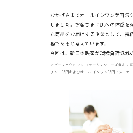
おかげさまでオールインワン美容液
しました。お客さまに肌への体感を
た商品をお届けする企業として、持
務であると考えています。
今回は、新日本製薬が環境負荷低減
※パーフェクトワン フォーカスシリーズ含む：富士
チャー部門およびオール インワン部門／メーカー、