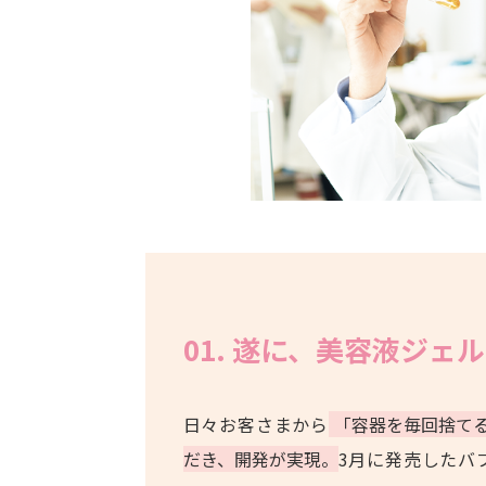
01. 遂に、美容液ジ
日々お客さまから
「容器を毎回捨て
だき、開発が実現。
3月に発売したバ