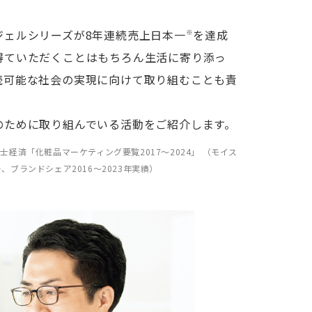
ジェルシリーズが8年連続売上日本一
を達成
※
得ていただくことはもちろん生活に寄り添っ
続可能な社会の実現に向けて取り組むことも責
のために取り組んでいる活動をご紹介します。
経済「化粧品マーケティング要覧2017～2024」 （モイス
ブランドシェア2016～2023年実績）