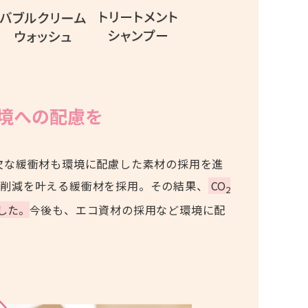
境への配慮を
欠な緩衝材も環境に配慮した素材の採用を進
量削減を叶える緩衝材を採用。その結果、
CO
2
した。
今後も、エコ資材の採用など環境に配
。