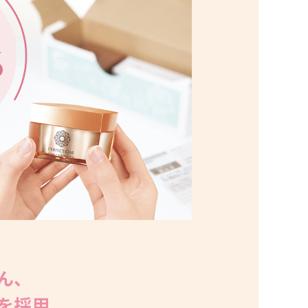
ん、
を採用