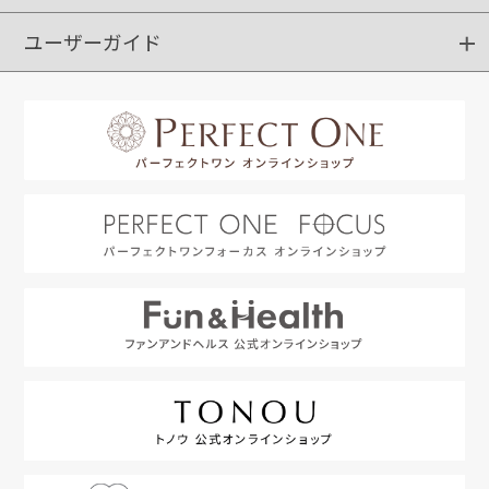
ユーザーガイド
定期購入
ポイントサービス
お知らせメール
お客さまステージ
限定キャンペーン
はじめての方へ
利用規約
よくあるご質問