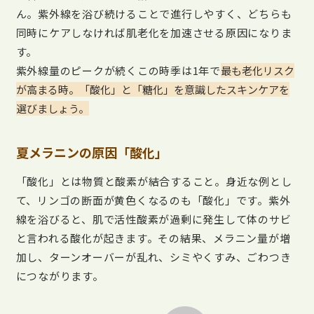
ん。紫外線を浴び続けることで進行しやすく、どちらも
同時にケアしなければ肌老化を加速させる原因になりま
す。
紫外線量のピークが続くこの時季は1年で
最も老化リスク
が高まる時。「酸化」と「糖化」を意識したスキンケアを
選びましょう。
夏メラニンの原因「酸化」
「酸化」とは物質と酸素が結合すること。身近な例とし
て、リンゴの断面が黄色くなるのも「酸化」です。紫外
線を浴びると、肌で活性酸素が過剰に発生して体のサビ
と言われる酸化が起きます。その結果、メラニン量が増
加し、ターンオーバーが乱れ、シミやくすみ、ごわつき
につながります。