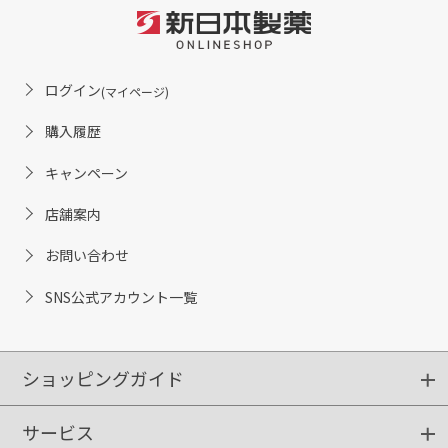
ログイン
(マイページ)
購入履歴
キャンペーン
店舗案内
お問い合わせ
SNS公式アカウント一覧
ショッピングガイド
サービス
ショッピングガイド
ご注文方法
送料・配送
クーポンご利用方法
お支払方法
返品・交換
ご利用推奨環境