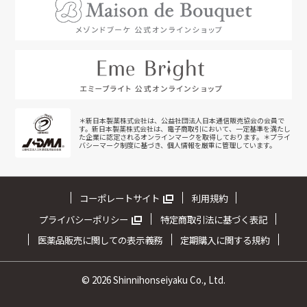
＊新日本製薬株式会社は、公益社団法人日本通信販売協会の会員で
す。新日本製薬株式会社は、電子商取引において、一定基準を満たし
た企業に認定されるオンラインマークを取得しております。＊プライ
バシーマーク制度に基づき、個人情報を厳重に管理しています。
コーポレートサイト
利用規約
プライバシーポリシー
特定商取引法に基づく表記
医薬品販売に関しての表示義務
定期購入に関する規約
©
2026 Shinnihonseiyaku Co., Ltd.