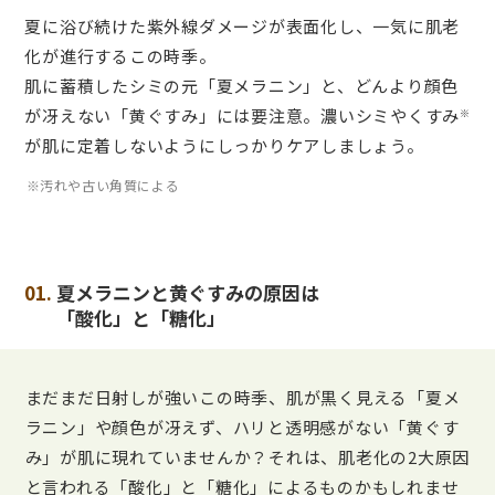
夏に浴び続けた紫外線ダメージが表面化し、一気に肌老
化が進行するこの時季。
肌に蓄積したシミの元「夏メラニン」と、どんより顔色
が冴えない「黄ぐすみ」には要注意。濃いシミやくすみ
※
が肌に定着しないようにしっかりケアしましょう。
※汚れや古い角質による
01.
夏メラニンと黄ぐすみの原因は
「酸化」と「糖化」
まだまだ日射しが強いこの時季、肌が黒く見える「夏メ
ラニン」や顔色が冴えず、ハリと透明感がない「黄ぐす
み」が肌に現れていませんか？それは、肌老化の2大原因
と言われる「酸化」と「糖化」によるものかもしれませ