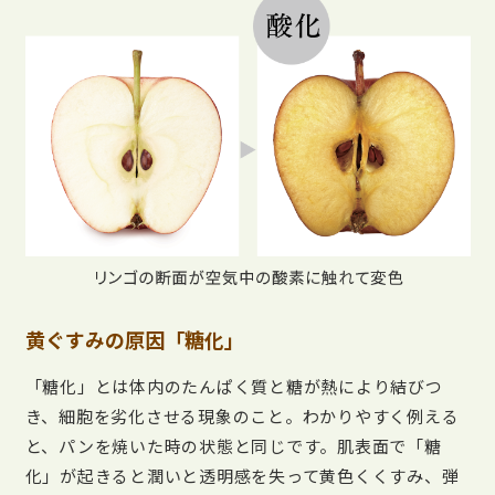
黄ぐすみの原因「糖化」
「糖化」とは体内のたんぱく質と糖が熱により結びつ
き、細胞を劣化させる現象のこと。わかりやすく例える
と、パンを焼いた時の状態と同じです。肌表面で「糖
化」が起きると潤いと透明感を失って黄色くくすみ、弾