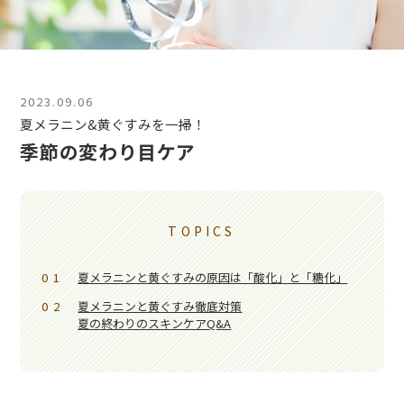
2023.09.06
夏メラニン&黄ぐすみを一掃！
季節の変わり目ケア
TOPICS
01
夏メラニンと黄ぐすみの原因は「酸化」と「糖化」
02
夏メラニンと黄ぐすみ徹底対策
夏の終わりのスキンケアQ&A