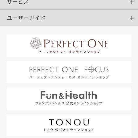
サービス
ショッピングガイド
ご注文方法
送料・配送
クーポンご利用方法
お支払方法
返品・交換
ご利用推奨環境
ユーザーガイド
定期購入
ポイントサービス
お知らせメール
お客さまステージ
限定キャンペーン
はじめての方へ
利用規約
よくあるご質問