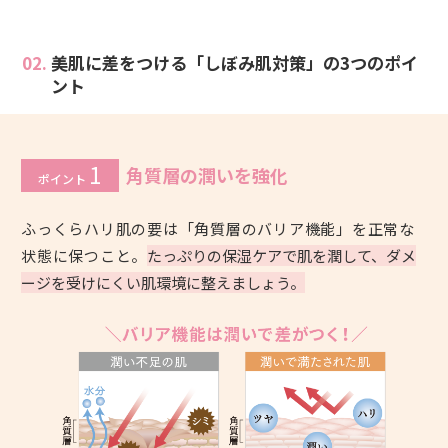
02.
美肌に差をつける「しぼみ肌対策」の
3つのポイ
ント
1
角質層の潤いを強化
ポイント
ふっくらハリ肌の要は「角質層のバリア機能」を正常な
状態に保つこと。
たっぷりの保湿ケアで肌を潤して、ダメ
ージを受けにくい肌環境に整えましょう。