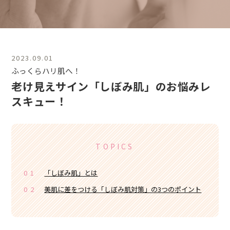
2023.09.01
ふっくらハリ肌へ！
老け見えサイン「しぼみ肌」のお悩みレ
スキュー！
TOPICS
01
「しぼみ肌」とは
02
美肌に差をつける「しぼみ肌対策」の3つのポイント