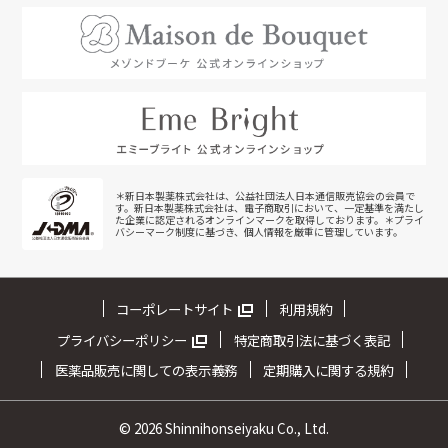
＊新日本製薬株式会社は、公益社団法人日本通信販売協会の会員で
す。新日本製薬株式会社は、電子商取引において、一定基準を満たし
た企業に認定されるオンラインマークを取得しております。＊プライ
バシーマーク制度に基づき、個人情報を厳重に管理しています。
コーポレートサイト
利用規約
プライバシーポリシー
特定商取引法に基づく表記
医薬品販売に関しての表示義務
定期購入に関する規約
©
2026 Shinnihonseiyaku Co., Ltd.