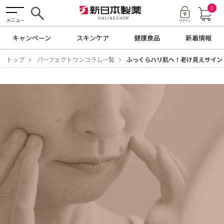
0
メニュー
キャンペーン
スキンケア
健康食品
新着情報
トップ
パーフェクトワンコラム一覧
ふっくらハリ肌へ！老け見えサイン