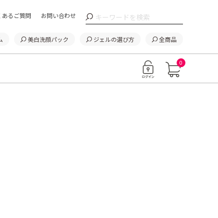
くあるご質問
お問い合わせ
ム
美白洗顔パック
ジェルの選び方
全商品
0