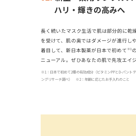
ハリ・輝きの高みへ
長く続いたマスク生活で肌は部分的に乾
を受けて、肌の奥ではダメージが進行し
着目して、新日本製薬が日本で初めて
※1
ニューアル。ぜひあなたの肌で先攻エイ
※1：日本で初めて2種の有効成分（ビタミンPPとD-パント
ングリサーチ調べ） ※2：年齢に応じたお手入れのこと