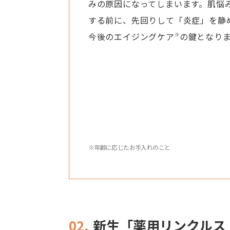
みの原因になってしまいます。肌悩
する前に、先回りして「炎症」を静
今後のエイジングケア
の鍵となり
※
※年齢に応じたお手入れのこと
02.
新生「薬用リンクルス