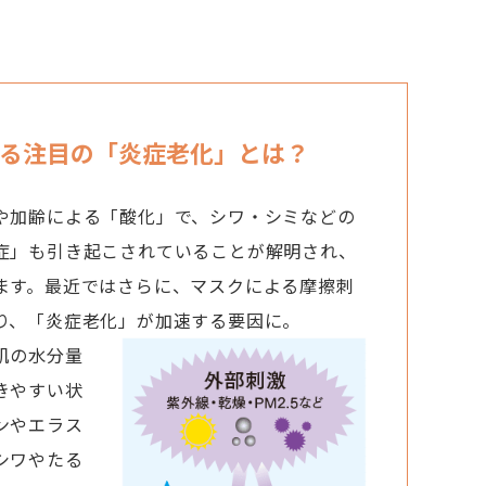
る
注目の「炎症老化」とは？
や加齢による「酸化」で、シワ・シミなどの
症」も引き起こされていることが解明され、
ます。最近ではさらに、マスクによる摩擦刺
り、「炎症老化」が加速する要因に。
肌の水分量
きやすい状
ンやエラス
シワやたる