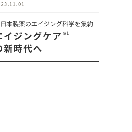
023.11.01
新日本製薬のエイジング科学を集約
エイジングケア
※1
の新時代へ