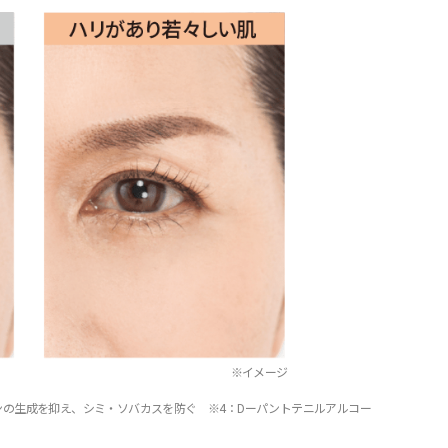
※イメージ
ンの生成を抑え、シミ・ソバカスを防ぐ ※4：Dーパントテニルアルコー