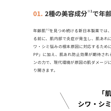
01.
2種の美容成分
※1
で年
年齢肌
を見つめ続ける新日本製薬では
※2
る前に、肌内部で炎症が発生し、肌あれ
ワ・シミ悩みの根本原因に対応するため
PP」に加え、肌あれ防止効果が期待され
ンの力で、現代環境が原因の肌ダメージ
り開きます。