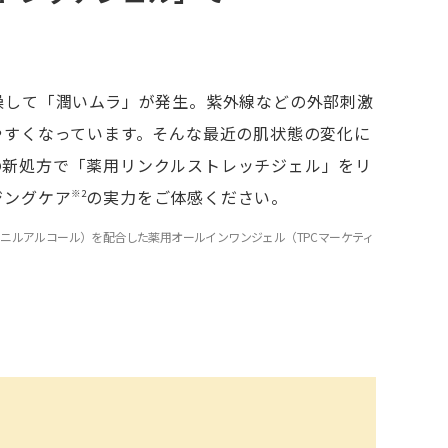
燥して「潤いムラ」が発生。紫外線などの外部刺激
やすくなっています。そんな最近の肌状態の変化に
の新処方で「薬用リンクルストレッチジェル」をリ
ジングケア
の実力をご体感ください。
※2
テニルアルコール）を配合した薬用オールインワンジェル（TPCマーケティ