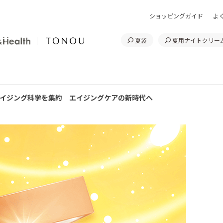
ショッピングガイド
よ
夏袋
夏用ナイトクリー
イジング科学を集約 エイジングケアの新時代へ