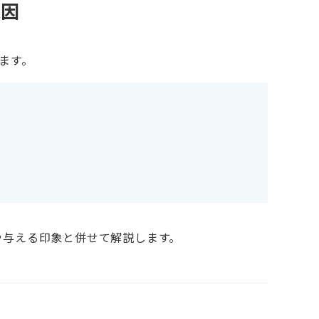
原因
ます。
や与える印象と併せて解説します。