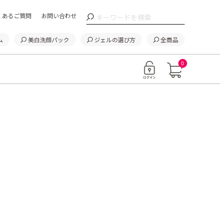
くあるご質問
お問い合わせ
ム
美白洗顔パック
ジェルの選び方
全商品
0