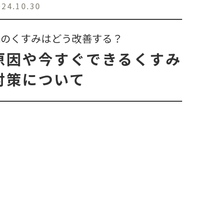
024.10.30
肌のくすみはどう改善する？
原因や今すぐできるくすみ
対策について