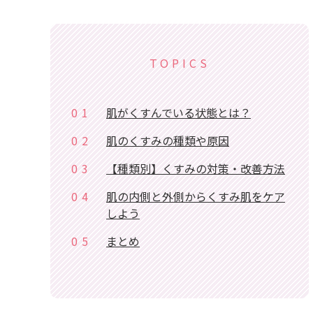
TOPICS
01
肌がくすんでいる状態とは？
02
肌のくすみの種類や原因
03
【種類別】くすみの対策・改善方法
04
肌の内側と外側からくすみ肌をケア
しよう
05
まとめ