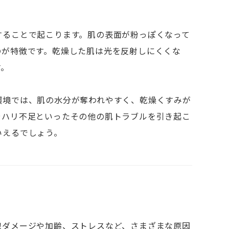
することで起こります。肌の表面が粉っぽくなって
のが特徴です。乾燥した肌は光を反射しにくくな
す。
環境では、肌の水分が奪われやすく、乾燥くすみが
やハリ不足といったその他の肌トラブルを引き起こ
いえるでしょう。
線ダメージや加齢、ストレスなど、さまざまな原因