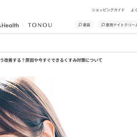
ショッピングガイド
よ
夏袋
夏用ナイトクリー
う改善する？原因や今すぐできるくすみ対策について