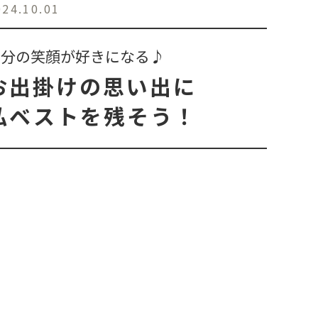
024.10.01
自分の笑顔が好きになる♪
お出掛けの思い出に
私ベストを残そう！