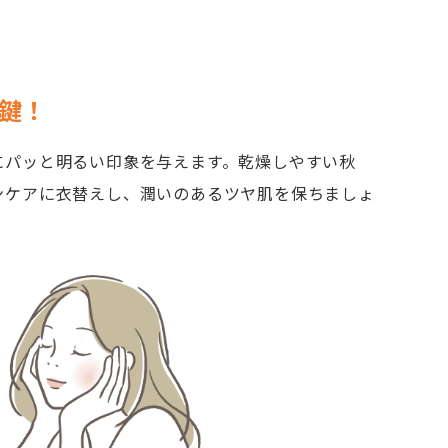
鍵！
にパッと明るい印象を与えます。乾燥しやすい秋
ンケアに衣替えし、潤いのあるツヤ肌を保ちましょ