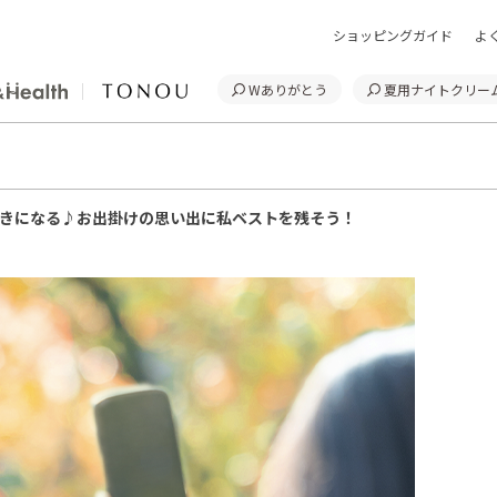
ショッピングガイド
よ
Wありがとう
夏用ナイトクリー
きになる♪お出掛けの思い出に私ベストを残そう！