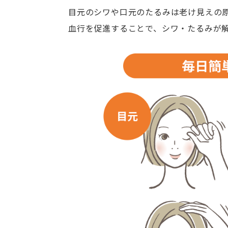
目元のシワや口元のたるみは老け見えの
血行を促進することで、シワ・たるみが