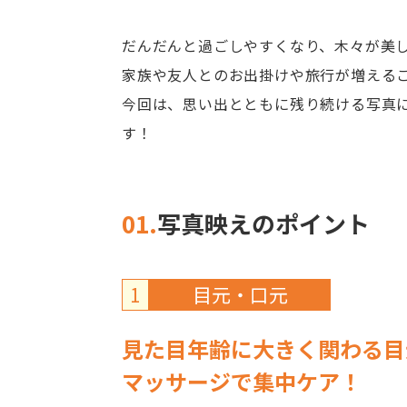
だんだんと過ごしやすくなり、木々が美
家族や友人とのお出掛けや旅行が増える
今回は、思い出とともに残り続ける写真
す！
01.
写真映えのポイント
1
目元・口元
見た目年齢に大きく関わる目
マッサージで集中ケア！