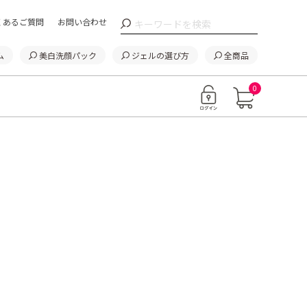
くあるご質問
お問い合わせ
ム
美白洗顔パック
ジェルの選び方
全商品
0