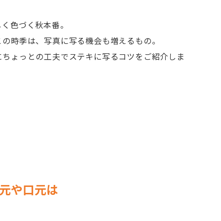
しく色づく秋本番。
この時季は、写真に写る機会も増えるもの。
にちょっとの工夫でステキに写るコツをご紹介しま
元や口元は