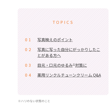
TOPICS
01
写真映えのポイント
02
写真に写った自分にがっかりしたこ
とがある方へ
03
目元・口元のゆるみ
対策に
※
04
薬用リンクルチューンクリーム Q&A
※ハリのない状態のこと