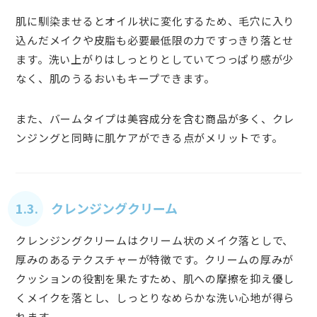
肌に馴染ませるとオイル状に変化するため、毛穴に入り
込んだメイクや皮脂も必要最低限の力ですっきり落とせ
ます。洗い上がりはしっとりとしていてつっぱり感が少
なく、肌のうるおいもキープできます。
また、バームタイプは美容成分を含む商品が多く、クレ
ンジングと同時に肌ケアができる点がメリットです。
1.3. クレンジングクリーム
クレンジングクリームはクリーム状のメイク落としで、
厚みのあるテクスチャーが特徴です。クリームの厚みが
クッションの役割を果たすため、肌への摩擦を抑え優し
くメイクを落とし、しっとりなめらかな洗い心地が得ら
れます。