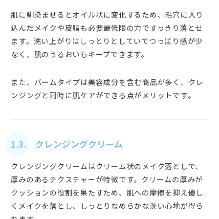
肌に馴染ませるとオイル状に変化するため、毛穴に入り
込んだメイクや皮脂も必要最低限の力ですっきり落とせ
ます。洗い上がりはしっとりとしていてつっぱり感が少
なく、肌のうるおいもキープできます。
また、バームタイプは美容成分を含む商品が多く、クレ
ンジングと同時に肌ケアができる点がメリットです。
1.3. クレンジングクリーム
クレンジングクリームはクリーム状のメイク落としで、
厚みのあるテクスチャーが特徴です。クリームの厚みが
クッションの役割を果たすため、肌への摩擦を抑え優し
くメイクを落とし、しっとりなめらかな洗い心地が得ら
れます。