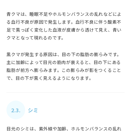
青クマは、睡眠不足やホルモンバランスの乱れなどによ
る血行不良が原因で発生します。血行不良に伴う酸素不
足で黒っぽく変化した血液が皮膚から透けて見え、青い
クマとなって現れるのです。
黒クマが発生する原因は、目の下の脂肪の膨らみです。
主に加齢によって目元の筋肉が衰えると、目の下にある
脂肪が前方へ膨らみます。この膨らみが影をつくること
で、目の下が黒く見えるようになります。
2.3.
シミ
目元のシミは、紫外線や加齢、ホルモンバランスの乱れ