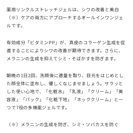
薬用リンクルストレッチジェルは、シワの改善と美白
（※）ケアの両方にアプローチするオールインワンジェ
ルです。
有効成分「ビタミンPP」が、真皮のコラーゲン生成を促
進することによりシワの改善が期待できます。さらに、
メラニンの生成を抑えてシミ・そばかすを防ぎます。
朝晩の1日2回、洗顔後に適量を取り、目元をはじめとし
た顔全体に塗布し、優しくなじませましょう。サラッと
した使い心地で、「化粧水」「乳液」「クリーム」「美
容液」「パック」「化粧下地」「ネッククリーム」と一
つで7役の多機能ジェルです。
（※）メラニンの生成を防ぎ、シミ・ソバカスを防ぐ