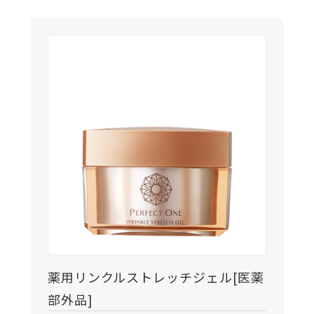
薬用リンクルストレッチジェル[医薬
部外品]