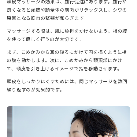
頭皮マッサージの効果は、血行促進にあります。血行が
良くなると頭皮や顔全体の筋肉がリラックスし、シワの
原因となる筋肉の緊張が和らぎます。
マッサージする際は、肌に負担をかけないよう、指の腹
を使って優しく行うのが大切です。
まず、こめかみから耳の後ろにかけて円を描くように指
の腹を動かします。次に、こめかみから頭頂部にかけ
て、頭皮を引き上げるイメージで指を移動させます。
頭皮をしっかりほぐすためには、同じマッサージを数回
繰り返すのが効果的です。