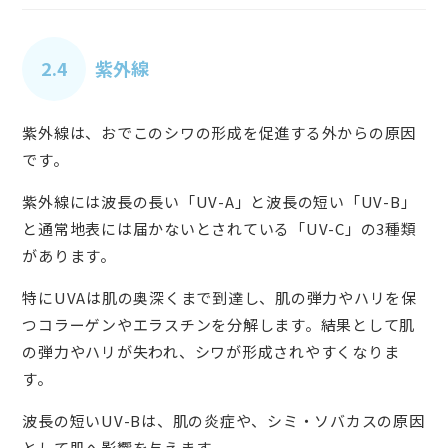
2.4
紫外線
紫外線は、おでこのシワの形成を促進する外からの原因
です。
紫外線には波長の長い「UV-A」と波長の短い「UV-B」
と通常地表には届かないとされている「UV-C」の3種類
があります。
特にUVAは肌の奥深くまで到達し、肌の弾力やハリを保
つコラーゲンやエラスチンを分解します。結果として肌
の弾力やハリが失われ、シワが形成されやすくなりま
す。
波長の短いUV-Bは、肌の炎症や、シミ・ソバカスの原因
として肌へ影響を与えます。