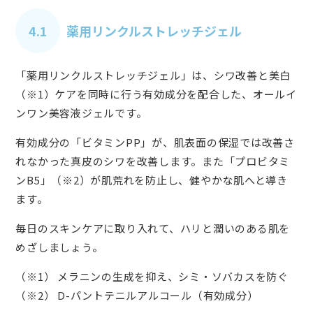
4.1
薬用リンクルストレッチジェル
「薬用リンクルストレッチジェル」は、シワ改善と美白
（※1）ケアを同時に行う有効成分を配合した、オールイ
ンワン美容液ジェルです。
有効成分の「ビタミンPP」が、肌表面の保湿では改善さ
れなかった真皮のシワを改善します。また「プロビタミ
ンB5」（※2）が肌荒れを防止し、健やかな肌へと導き
ます。
毎日のスキンケアに取り入れて、ハリと潤いのある肌を
めざしましょう。
（※1） メラニンの生成を抑え、シミ・ソバカスを防ぐ
（※2） D-パントテニルアルコール（有効成分）