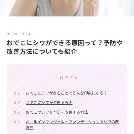
2024.12.11
おでこにシワができる原因って？予防や
改善方法についても紹介
TOPICS
01
おでこにシワがあることでどんな印象になる？
02
おでこにシワができる原因
03
おでこのシワを予防・改善する方法
04
オールインワンジェル・ファンデーションでシワの改
善を