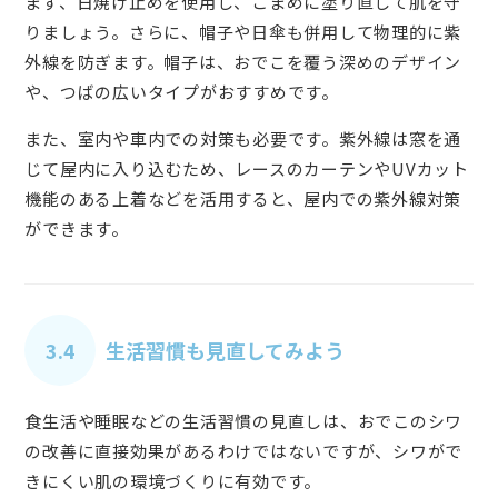
まず、日焼け止めを使用し、こまめに塗り直して肌を守
りましょう。さらに、帽子や日傘も併用して物理的に紫
外線を防ぎます。帽子は、おでこを覆う深めのデザイン
や、つばの広いタイプがおすすめです。
また、室内や車内での対策も必要です。紫外線は窓を通
じて屋内に入り込むため、レースのカーテンやUVカット
機能のある上着などを活用すると、屋内での紫外線対策
ができます。
3.4
生活習慣も見直してみよう
食生活や睡眠などの生活習慣の見直しは、おでこのシワ
の改善に直接効果があるわけではないですが、シワがで
きにくい肌の環境づくりに有効です。