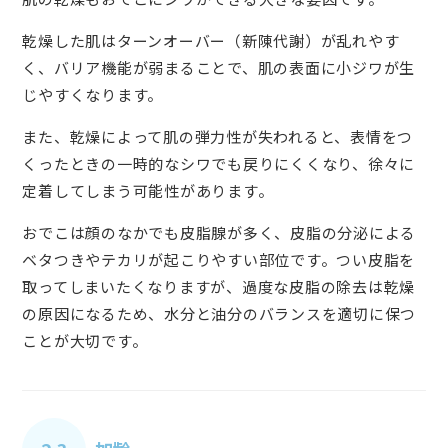
乾燥した肌はターンオーバー（新陳代謝）が乱れやす
く、バリア機能が弱まることで、肌の表面に小ジワが生
じやすくなります。
また、乾燥によって肌の弾力性が失われると、表情をつ
くったときの一時的なシワでも戻りにくくなり、徐々に
定着してしまう可能性があります。
おでこは顔のなかでも皮脂腺が多く、皮脂の分泌による
ベタつきやテカリが起こりやすい部位です。つい皮脂を
取ってしまいたくなりますが、過度な皮脂の除去は乾燥
の原因になるため、水分と油分のバランスを適切に保つ
ことが大切です。