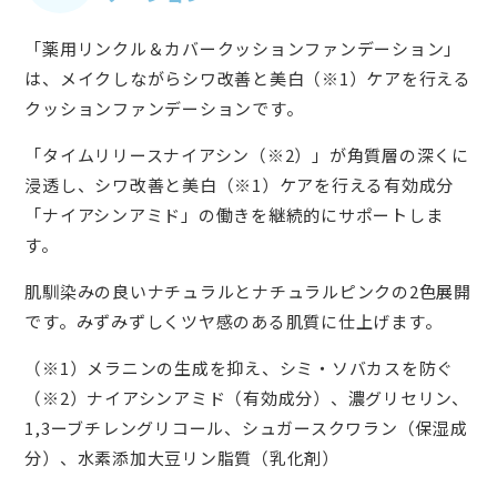
「薬用リンクル＆カバークッションファンデーション」
は、メイクしながらシワ改善と美白（※1）ケアを行える
クッションファンデーションです。
「タイムリリースナイアシン（※2）」が角質層の深くに
浸透し、シワ改善と美白（※1）ケアを行える有効成分
「ナイアシンアミド」の働きを継続的にサポートしま
す。
肌馴染みの良いナチュラルとナチュラルピンクの2色展開
です。みずみずしくツヤ感のある肌質に仕上げます。
（※1）メラニンの生成を抑え、シミ・ソバカスを防ぐ
（※2）ナイアシンアミド（有効成分）、濃グリセリン、
1,3ーブチレングリコール、シュガースクワラン（保湿成
分）、水素添加大豆リン脂質（乳化剤）