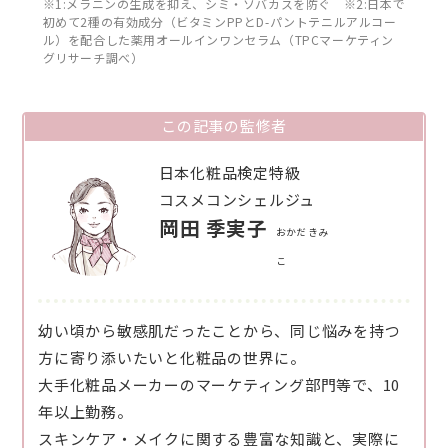
※1:メラニンの生成を抑え、シミ・ソバカスを防ぐ ※2:日本で
初めて2種の有効成分（ビタミンPPとD-パントテニルアルコー
ル）を配合した薬用オールインワンセラム（TPCマーケティン
グリサーチ調べ）
この記事の監修者
日本化粧品検定特級
コスメコンシェルジュ
岡田 季実子
おかだ きみ
こ
幼い頃から敏感肌だったことから、同じ悩みを持つ
方に寄り添いたいと化粧品の世界に。
大手化粧品メーカーのマーケティング部門等で、10
年以上勤務。
スキンケア・メイクに関する豊富な知識と、実際に