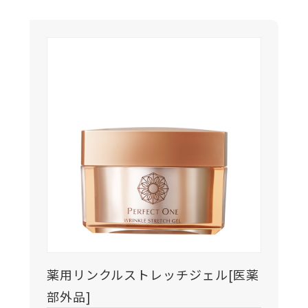
薬用リンクルストレッチジェル[医薬
部外品]