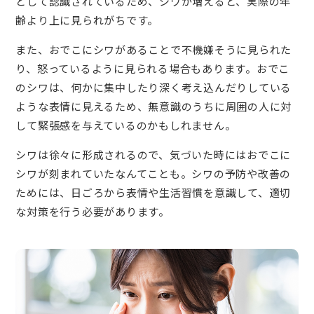
として認識されているため、シワが増えると、実際の年
齢より上に見られがちです。
また、おでこにシワがあることで不機嫌そうに見られた
り、怒っているように見られる場合もあります。おでこ
のシワは、何かに集中したり深く考え込んだりしている
ような表情に見えるため、無意識のうちに周囲の人に対
して緊張感を与えているのかもしれません。
シワは徐々に形成されるので、気づいた時にはおでこに
シワが刻まれていたなんてことも。シワの予防や改善の
ためには、日ごろから表情や生活習慣を意識して、適切
な対策を行う必要があります。