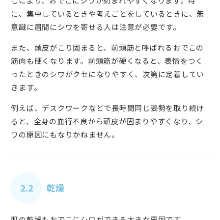
しにより、おでこにシワが刻まれやすくなります。特
に、集中しているときや考えごとをしているときに、無
意識に眉間にシワを寄せる人は注意が必要です。
また、頭皮がこり固まると、前頭筋と呼ばれるおでこの
筋肉も硬くなります。前頭筋が硬くなると、表情をつく
ったときのシワがクセになりやすく、次第に定着してい
きます。
例えば、デスクワークなどで長時間同じ姿勢を取り続け
ると、全身の血行不良から頭皮が固まりやすくなり、シ
ワの原因にもなりかねません。
2.2
乾燥
肌の乾燥もおでこにシワができる大きな要因です。