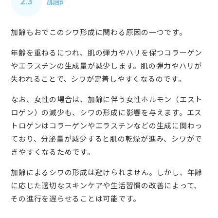
2.3
加齢
加齢もおでこのシワ形成に関わる原因の一つです。
年齢を重ねるにつれ、肌の弾力やハリを保つコラーゲン
やエラスチンの生成量が減少します。肌の弾力やハリが
失われることで、シワが定着しやすくなるのです。
なお、女性の場合は、加齢に伴う女性ホルモン（エスト
ロゲン）の減少も、シワの形成に影響を与えます。エス
トロゲンはコラーゲンやエラスチンなどの生成に関わっ
ており、分泌量が減少すると肌の乾燥が進み、シワがで
きやすくなるためです。
加齢によるシワの形成は避けられません。しかし、年齢
に応じた適切なスキンケアや生活習慣の改善によって、
その進行を遅らせることは可能です。