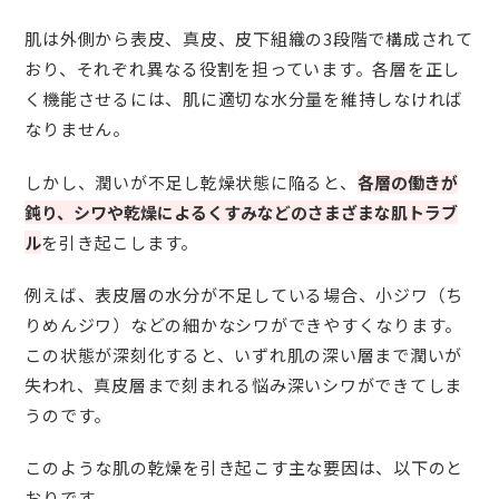
肌は外側から表皮、真皮、皮下組織の3段階で構成されて
おり、それぞれ異なる役割を担っています。各層を正し
く機能させるには、肌に適切な水分量を維持しなければ
なりません。
しかし、潤いが不足し乾燥状態に陥ると、
各層の働きが
鈍り、シワや乾燥によるくすみなどのさまざまな肌トラブ
ル
を引き起こします。
例えば、表皮層の水分が不足している場合、小ジワ（ち
りめんジワ）などの細かなシワができやすくなります。
この状態が深刻化すると、いずれ肌の深い層まで潤いが
失われ、真皮層まで刻まれる悩み深いシワができてしま
うのです。
このような肌の乾燥を引き起こす主な要因は、以下のと
おりです。