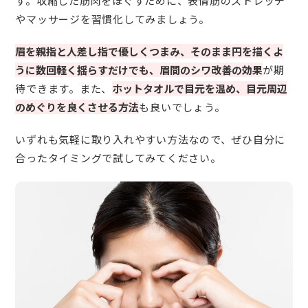
す。収縮した筋肉をほぐすために、表情筋のストレッチ
やマッサージを習慣化してみましょう。
眉を親指と人差し指で優しくつまみ、そのまま円を描くよ
うに数回軽く揺らすだけでも、眉間のシワ改善の効果
が期
待できます。また、
ホットタオルで目元を温め、目元周辺
のめぐりを良くさせる方法
も良いでしょう。
いずれも気軽に取り入れやすい方法なので、ぜひ自分に
合ったタイミングで試してみてください。