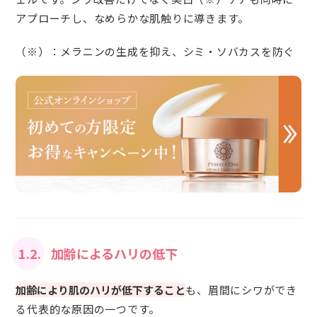
アプローチし、なめらかな肌触りに導きます。
（※）：メラニンの生成を抑え、シミ・ソバカスを防ぐ
1.2.
加齢によるハリの低下
加齢により肌のハリが低下すること
も、眉間にシワができ
る代表的な原因の一つです。