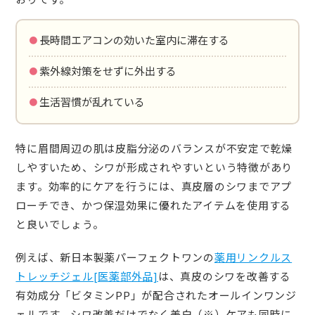
・長時間エアコンの効いた室内に滞在する
・紫外線対策をせずに外出する
・生活習慣が乱れている
特に眉間周辺の肌は皮脂分泌のバランスが不安定で乾燥
しやすいため、シワが形成されやすいという特徴があり
ます。効率的にケアを行うには、真皮層のシワまでアプ
ローチでき、かつ保湿効果に優れたアイテムを使用する
と良いでしょう。
例えば、新日本製薬パーフェクトワンの
薬用リンクルス
トレッチジェル[医薬部外品]
は、真皮のシワを改善する
有効成分「ビタミンPP」が配合されたオールインワンジ
ェルです。シワ改善だけでなく美白（※）ケアも同時に