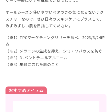
リーで手軽にケアを継続できるでしょう。
オールシーズン使いやすいベタつきの気にならないテク
スチャーなので、ぜひ日々のスキンケアにプラスして、
みずみずしい肌を目指してください。
（※1）TPCマーケティングリサーチ調べ、2023/3/24時
点
（※2）メラニンの生成を抑え、シミ・ソバカスを防ぐ
（※3）D-パントテニルアルコール
（※4）年齢に応じた肌のこと
おすすめアイテム