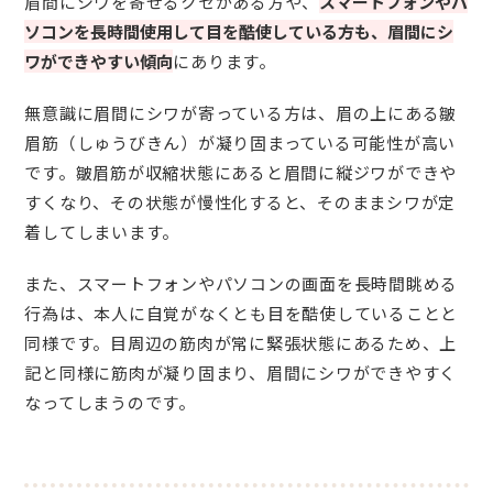
眉間にシワを寄せるクセがある方や、
スマートフォンやパ
ソコンを長時間使用して目を酷使している方も、眉間にシ
ワができやすい傾向
にあります。
無意識に眉間にシワが寄っている方は、眉の上にある皺
眉筋（しゅうびきん）が凝り固まっている可能性が高い
です。皺眉筋が収縮状態にあると眉間に縦ジワができや
すくなり、その状態が慢性化すると、そのままシワが定
着してしまいます。
また、スマートフォンやパソコンの画面を長時間眺める
行為は、本人に自覚がなくとも目を酷使していることと
同様です。目周辺の筋肉が常に緊張状態にあるため、上
記と同様に筋肉が凝り固まり、眉間にシワができやすく
なってしまうのです。