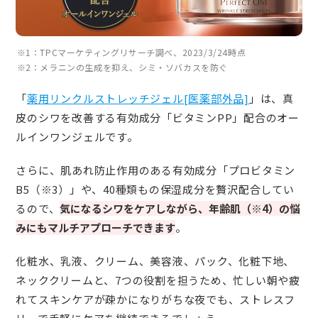
※1：TPCマーケティングリサーチ調べ、2023/3/24時点
※2：メラニンの生成を抑え、シミ・ソバカスを防ぐ
「
薬用リンクルストレッチジェル[医薬部外品]
」は、真
皮のシワを改善する有効成分「ビタミンPP」配合のオー
ルインワンジェルです。
さらに、肌あれ防止作用のある有効成分「プロビタミン
B5（※3）」や、40種類もの保湿成分を贅沢配合してい
るので、
気になるシワをケアしながら、年齢肌（※4）の悩
みにもマルチアプローチできます
。
化粧水、乳液、クリーム、美容液、パック、化粧下地、
ネッククリームと、7つの役割を担うため、忙しい朝や疲
れてスキンケアが疎かになりがちな夜でも、ストレスフ