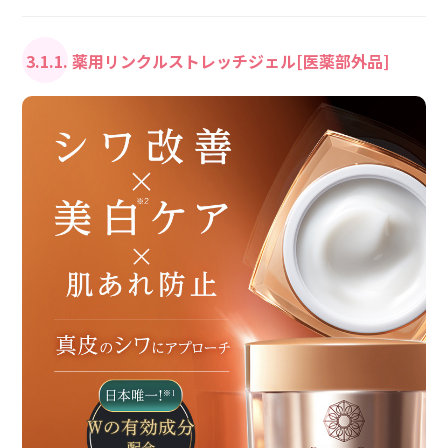
3.1.1. 薬用リンクルストレッチジェル[医薬部外品]