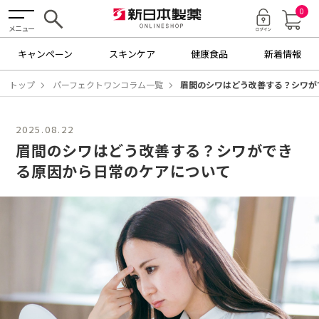
0
メニュー
キャンペーン
スキンケア
健康食品
新着情報
トップ
パーフェクトワンコラム一覧
眉間のシワはどう改善する？シワが
2025.08.22
眉間のシワはどう改善する？シワができ
る原因から日常のケアについて