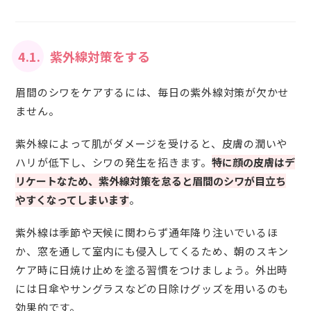
4.1.
紫外線対策をする
眉間のシワをケアするには、毎日の紫外線対策が欠かせ
ません。
紫外線によって肌がダメージを受けると、皮膚の潤いや
ハリが低下し、シワの発生を招きます。
特に顔の皮膚はデ
リケートなため、紫外線対策を怠ると眉間のシワが目立ち
やすくなってしまいます
。
紫外線は季節や天候に関わらず通年降り注いでいるほ
か、窓を通して室内にも侵入してくるため、朝のスキン
ケア時に日焼け止めを塗る習慣をつけましょう。外出時
には日傘やサングラスなどの日除けグッズを用いるのも
効果的です。