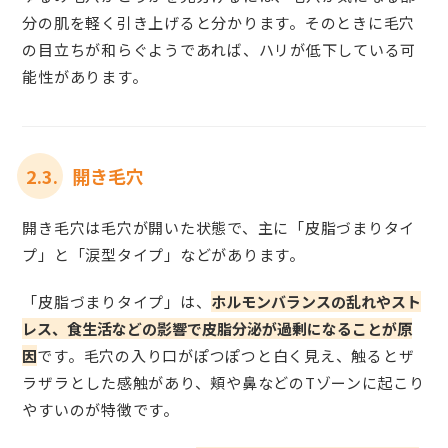
分の肌を軽く引き上げると分かります。そのときに毛穴
の目立ちが和らぐようであれば、ハリが低下している可
能性があります。
2.3.
開き毛穴
開き毛穴は毛穴が開いた状態で、主に「皮脂づまりタイ
プ」と「涙型タイプ」などがあります。
「皮脂づまりタイプ」は、
ホルモンバランスの乱れやスト
レス、食生活などの影響で皮脂分泌が過剰になることが原
因
です。毛穴の入り口がぽつぽつと白く見え、触るとザ
ラザラとした感触があり、頬や鼻などのTゾーンに起こり
やすいのが特徴です。