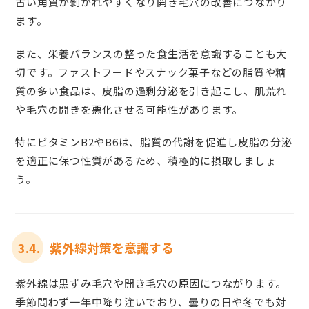
古い角質が剝がれやすくなり開き毛穴の改善につながり
ます。
また、栄養バランスの整った食生活を意識することも大
切です。ファストフードやスナック菓子などの脂質や糖
質の多い食品は、皮脂の過剰分泌を引き起こし、肌荒れ
や毛穴の開きを悪化させる可能性があります。
特にビタミンB2やB6は、脂質の代謝を促進し皮脂の分泌
を適正に保つ性質があるため、積極的に摂取しましょ
う。
3.4.
紫外線対策を意識する
紫外線は黒ずみ毛穴や開き毛穴の原因につながります。
季節問わず一年中降り注いでおり、曇りの日や冬でも対