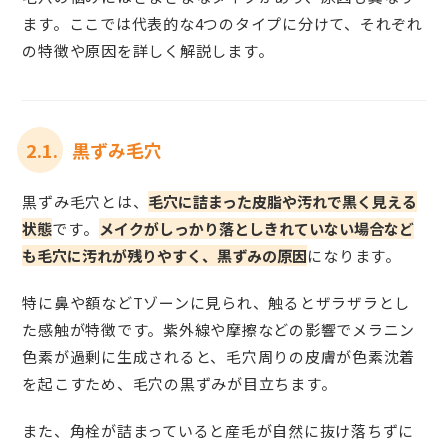
ます。ここでは代表的な4つのタイプに分けて、それぞれ
の特徴や原因を詳しく解説します。
2.1.
黒ずみ毛穴
黒ずみ毛穴とは、
毛穴に詰まった皮脂や汚れで黒く見える
状態
です。
メイクがしっかり落としきれていない場合など
も毛穴に汚れが残りやすく、黒ずみの原因
になります。
特に鼻や額などTゾーンに見られ、触るとザラザラとし
た感触が特徴です。紫外線や摩擦などの影響でメラニン
色素が過剰に生成されると、毛穴周りの皮膚が色素沈着
を起こすため、毛穴の黒ずみが目立ちます。
また、角栓が詰まっていると産毛が自然に抜け落ちずに