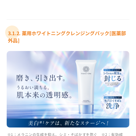
3.1.2. 薬用ホワイトニングクレンジングパック[医薬部
外品]
※1：メラニンの生成を抑え、シミ・そばかすを防ぐ ※2：有効成