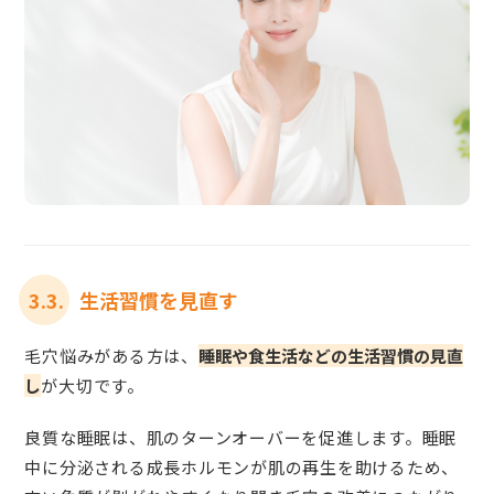
3.3.
生活習慣を見直す
毛穴悩みがある方は、
睡眠や食生活などの生活習慣の見直
し
が大切です。
良質な睡眠は、肌のターンオーバーを促進します。睡眠
中に分泌される成長ホルモンが肌の再生を助けるため、