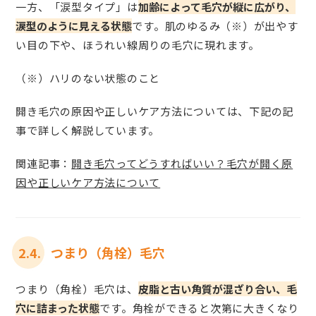
一方、「涙型タイプ」は
加齢によって毛穴が縦に広がり、
涙型のように見える状態
です。肌のゆるみ（※）が出やす
い目の下や、ほうれい線周りの毛穴に現れます。
（※）ハリのない状態のこと
開き毛穴の原因や正しいケア方法については、下記の記
事で詳しく解説しています。
関連記事：
開き毛穴ってどうすればいい？毛穴が開く原
因や正しいケア方法について
2.4.
つまり（角栓）毛穴
つまり（角栓）毛穴は、
皮脂と古い角質が混ざり合い、毛
穴に詰まった状態
です。角栓ができると次第に大きくなり