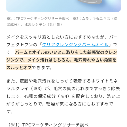
※1：TPCマーケティングリサーチ調べ ※2：ムラサキ根エキス（保
湿成分）、水添レシチン（乳化剤）
メイクをスッキリ落としたい方におすすめなのが、パー
フェクトワンの「
クリアクレンジングバームオイル
」で
す。
バームとオイルのいいとこ取りをした新感覚のクレン
ジングで、メイク汚れはもちろん、毛穴汚れや古い角質を
スルッとオフ
できます。
また、皮脂や毛穴汚れをしっかり吸着するホワイトミネ
ラルクレイ（※3）が、毛穴の奥の汚れまですっきり除去
します。48種の保湿成分（※4）を配合しており、洗い上
がりがしっとりで、乾燥が気になる方にもおすすめで
す。
（※1）TPCマーケティングリサーチ調べ