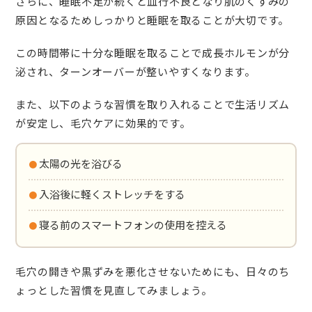
さらに、睡眠不足が続くと血行不良となり肌のくすみの
原因となるためしっかりと睡眠を取ることが大切です。
この時間帯に十分な睡眠を取ることで成長ホルモンが分
泌され、ターンオーバーが整いやすくなります。
また、以下のような習慣を取り入れることで生活リズム
が安定し、毛穴ケアに効果的です。
・太陽の光を浴びる
・入浴後に軽くストレッチをする
・寝る前のスマートフォンの使用を控える
毛穴の開きや黒ずみを悪化させないためにも、日々のち
ょっとした習慣を見直してみましょう。