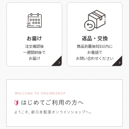
お届け
返品・交換
注文確認後
商品到着後8日以内に
一週間前後で
お電話で
お届け
お問い合わせください