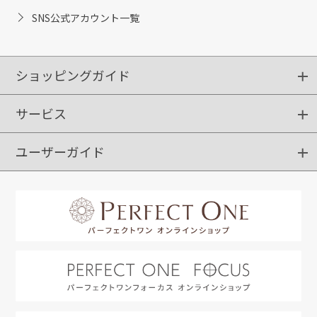
SNS公式アカウント一覧
ショッピングガイド
サービス
ショッピングガイド
ご注文方法
送料・配送
クーポンご利用方法
お支払方法
返品・交換
ご利用推奨環境
ユーザーガイド
定期購入
ポイントサービス
お知らせメール
お客さまステージ
限定キャンペーン
はじめての方へ
利用規約
よくあるご質問