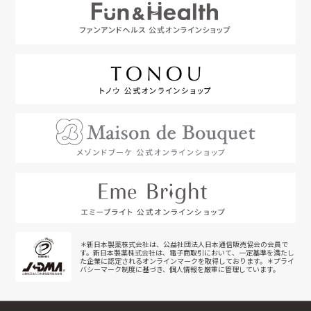
＊新日本製薬株式会社は、公益社団法人日本通信販売協会の会員で
す。新日本製薬株式会社は、電子商取引において、一定基準を満たし
た企業に認定されるオンラインマークを取得しております。＊プライ
バシーマーク制度に基づき、個人情報を厳重に管理しています。