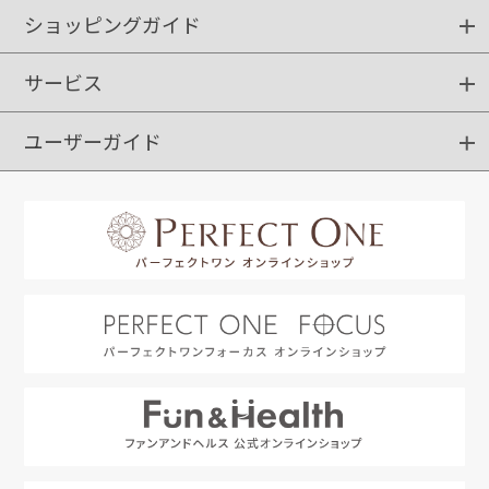
ショッピングガイド
サービス
ショッピングガイド
ご注文方法
送料・配送
クーポンご利用方法
お支払方法
返品・交換
ご利用推奨環境
ユーザーガイド
定期購入
ポイントサービス
お知らせメール
お客さまステージ
限定キャンペーン
はじめての方へ
利用規約
よくあるご質問