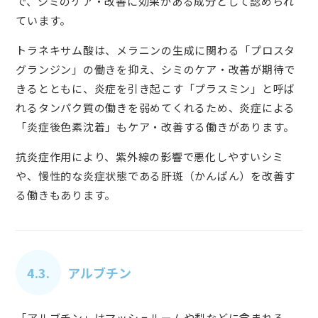
で、シミのケア・改善に効果がある成分として認められ
ています。
トラネキサム酸は、メラニンの生成に関わる「プロスタ
グランジン」の働きを抑え、シミのケア・改善が期待で
きるとともに、炎症を引き起こす「プラスミン」と呼ば
れるタンパク質の働きを弱めてくれるため、炎症による
「炎症後色素沈着」もケア・改善する働きがあります。
抗炎症作用により、紫外線の影響で悪化しやすいシミ
や、慢性的な炎症状態である肝斑（かんぱん）を改善す
る働きもあります。
4.3.
アルブチン
「アルブチン」はマッシュルームや梨などに含まれる、