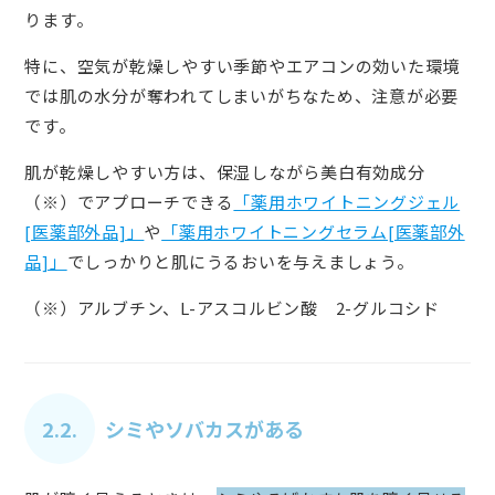
ります。
特に、空気が乾燥しやすい季節やエアコンの効いた環境
では肌の水分が奪われてしまいがちなため、注意が必要
です。
肌が乾燥しやすい方は、保湿しながら美白有効成分
（※）でアプローチできる
「薬用ホワイトニングジェル
[医薬部外品]」
や
「薬用ホワイトニングセラム[医薬部外
品]」
でしっかりと肌にうるおいを与えましょう。
（※）アルブチン、L-アスコルビン酸 2-グルコシド
2.2.
シミやソバカスがある