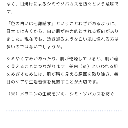
なく、日焼けによるシミやソバカスを防ぐという意味で
す。
「色の白いは七難隠す」ということわざがあるように、
日本では古くから、白い肌が魅力的とされる傾向があり
ました。現在でも、透き通るような白い肌に憧れる方は
多いのではないでしょうか。
シミやくすみがあったり、肌が乾燥していると、肌が暗
く見えることにつながります。美白（※）といわれる肌
をめざすためには、肌が暗く見える原因を取り除き、毎
日のケアや生活習慣を見直すことが大切です。
（※）メラニンの生成を抑え、シミ・ソバカスを防ぐ