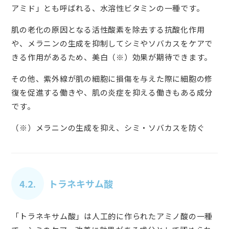
アミド」とも呼ばれる、水溶性ビタミンの一種です。
肌の老化の原因となる活性酸素を除去する抗酸化作用
や、メラニンの生成を抑制してシミやソバカスをケアで
きる作用があるため、美白（※）効果が期待できます。
その他、紫外線が肌の細胞に損傷を与えた際に細胞の修
復を促進する働きや、肌の炎症を抑える働きもある成分
です。
（※）メラニンの生成を抑え、シミ・ソバカスを防ぐ
4.2.
トラネキサム酸
「トラネキサム酸」は人工的に作られたアミノ酸の一種