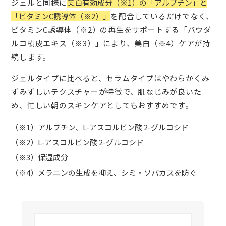
ジェルと同様に
美白有効成分（※1）の「アルブチン」と
「ビタミンC誘導体（※2）」
を配合しているだけでなく、
ビタミンC誘導体（※2）の再生をサポートする「パウダ
ルコ樹皮エキス（※3）」により、美白（※4）ケアが持
続します。
ジェルタイプに比べると、セラムタイプはやわらかくみ
ずみずしいテクスチャーが特徴で、肌なじみが良いた
め、忙しい朝のスキンケアとしてもおすすめです。
（※1）アルブチン、L-アスコルビン酸 2-グルコシド
（※2）L-アスコルビン酸 2-グルコシド
（※3）保湿成分
（※4）メラニンの生成を抑え、シミ・ソバカスを防ぐ