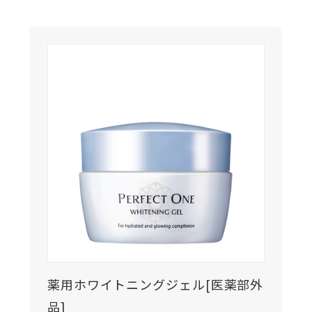
薬用ホワイトニングジェル[医薬部外
品]