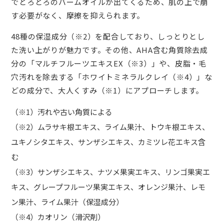
でとろとろのバームオイルが出てくるため、肌の上で崩
す必要がなく、摩擦を抑えられます。
48種の保湿成分（※2）を配合しており、しっとりとし
た洗い上がりが魅力です。その他、AHA含む角質除去成
分の「マルチフルーツエキスEX（※3）」や、皮脂・毛
穴汚れを除去する「ホワイトミネラルクレイ（※4）」な
どの成分で、大人くすみ（※1）にアプローチします。
（※1）汚れや古い角質による
（※2）ムラサキ根エキス、ライム果汁、トウキ根エキス、
ユキノシタエキス、サンザシエキス、カミツレ花エキス含
む
（※3）サンザシエキス、ナツメ果実エキス、リンゴ果実エ
キス、グレープフルーツ果実エキス、オレンジ果汁、レモ
ン果汁、ライム果汁（保湿成分）
（※4）カオリン（滑沢剤）