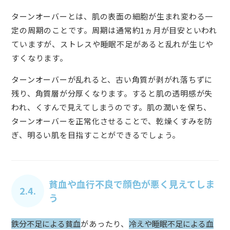
ターンオーバーとは、肌の表面の細胞が生まれ変わる一
定の周期のことです。周期は通常約1ヵ月が目安といわれ
ていますが、ストレスや睡眠不足があると乱れが生じや
すくなります。
ターンオーバーが乱れると、古い角質が剥がれ落ちずに
残り、角質層が分厚くなります。すると肌の透明感が失
われ、くすんで見えてしまうのです。肌の潤いを保ち、
ターンオーバーを正常化させることで、乾燥くすみを防
ぎ、明るい肌を目指すことができるでしょう。
貧血や血行不良で顔色が悪く見えてしま
2.4.
う
鉄分不足による貧血
があったり、
冷えや睡眠不足による血