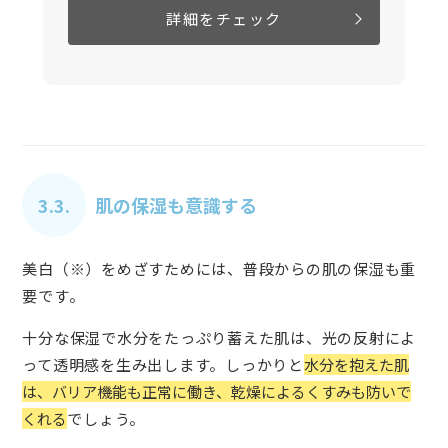
詳細をチェック
3.3.
肌の保湿も意識する
美白（※）をめざすためには、普段からの肌の保湿も重
要です。
十分な保湿で水分をたっぷり蓄えた肌は、光の反射によ
って透明感を生み出します。しっかりと
水分を抱えた肌
は、バリア機能も正常に働き、乾燥によるくすみも防いで
くれる
でしょう。