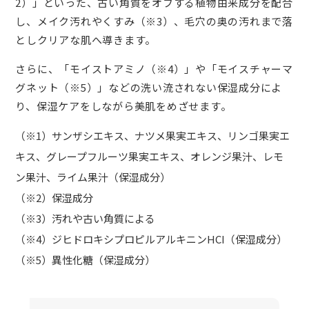
2）」といった、古い角質をオフする植物由来成分を配合
し、メイク汚れやくすみ（※3）、毛穴の奥の汚れまで落
としクリアな肌へ導きます。
さらに、「モイストアミノ（※4）」や「モイスチャーマ
グネット（※5）」などの洗い流されない保湿成分によ
り、保湿ケアをしながら美肌をめざせます。
（※1）サンザシエキス、ナツメ果実エキス、リンゴ果実エ
キス、グレープフルーツ果実エキス、オレンジ果汁、レモ
ン果汁、ライム果汁（保湿成分）
（※2）保湿成分
（※3）汚れや古い角質による
（※4）ジヒドロキシプロピルアルキニンHCI（保湿成分）
（※5）異性化糖（保湿成分）