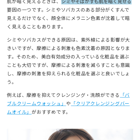
肌が暗く見えるときは、
シミやそばかすも肌を暗く見せる
要因の一つです。シミやソバカスのある部分がくすんで
見えるだけでなく、顔全体にメラニン色素が沈着して暗
く見えることもあります。
シミやソバカスができる原因は、紫外線による影響が大
きいですが、摩擦による刺激も色素沈着の原因となりま
す。そのため、美白有効成分の入っている化粧品を選ぶ
ことも大切ですが、摩擦による刺激を減らすことも意識
し、摩擦の刺激を抑えられる化粧品を選ぶと良いでしょ
う。
例えば、摩擦を抑えてクレンジング・洗顔ができる
「バ
ブルクリームウォッシュ」
や
「クリアクレンジングバー
ムオイル」
がおすすめです。