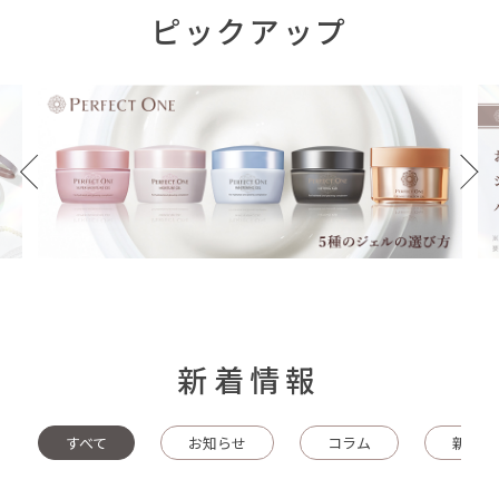
ピックアップ
新着情報
すべて
お知らせ
コラム
新商品