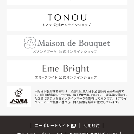
＊新日本製薬株式会社は、公益社団法人日本通信販売協会の会員で
す。新日本製薬株式会社は、電子商取引において、一定基準を満たし
た企業に認定されるオンラインマークを取得しております。＊プライ
バシーマーク制度に基づき、個人情報を厳重に管理しています。
コーポレートサイト
利用規約