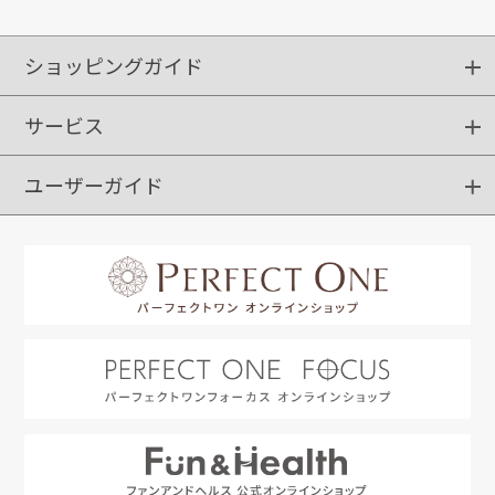
ショッピングガイド
サービス
ショッピングガイド
ご注文方法
送料・配送
クーポンご利用方法
お支払方法
返品・交換
ご利用推奨環境
ユーザーガイド
定期購入
ポイントサービス
お知らせメール
お客さまステージ
限定キャンペーン
はじめての方へ
利用規約
よくあるご質問