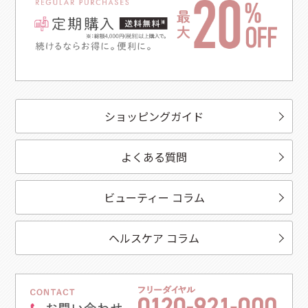
2025/3/31
雑誌『GLOW』5月号（3/28発売）に、
薬用ホワイトニング
ジェル
が掲載されました
ショッピングガイド
よくある質問
ビューティー コラム
ヘルスケア コラム