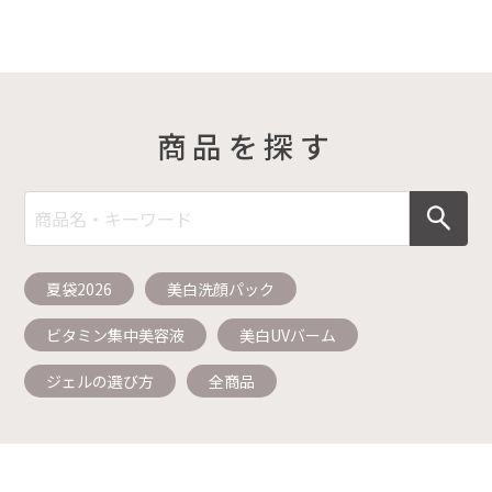
商品を探す
夏袋2026
美白洗顔パック
ビタミン集中美容液
美白UVバーム
ジェルの選び方
全商品