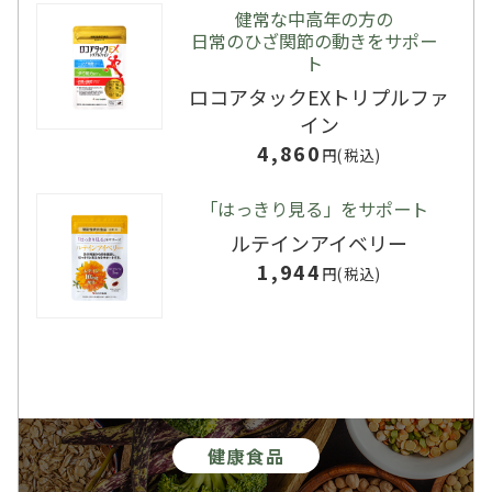
健常な中高年の方の
日常のひざ関節の動きをサポー
ト
ロコアタックEXトリプルファ
イン
4,860
円(税込)
「はっきり見る」をサポート
ルテインアイベリー
1,944
円(税込)
健康食品