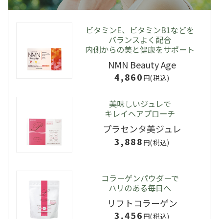
ビタミンE、ビタミンB1などを
バランスよく配合
内側からの美と健康をサポート
NMN Beauty Age
4,860
円(税込)
美味しいジュレで
キレイへアプローチ
プラセンタ美ジュレ
3,888
円(税込)
コラーゲンパウダーで
ハリのある毎日へ
リフトコラーゲン
3,456
円(税込)