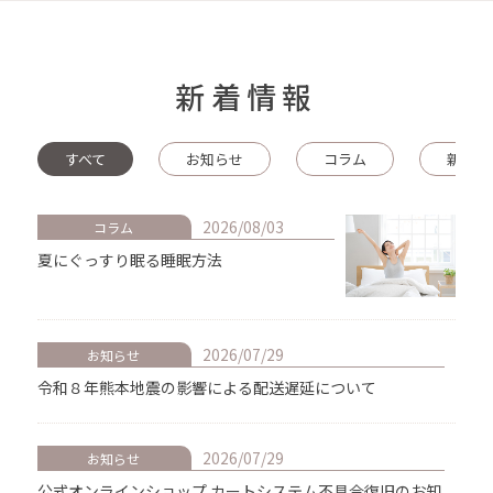
新着情報
すべて
お知らせ
コラム
新商品
2026/08/03
コラム
夏にぐっすり眠る睡眠方法
2026/07/29
お知らせ
令和８年熊本地震の影響による配送遅延について
2026/07/29
お知らせ
公式オンラインショップ カートシステム不具合復旧のお知