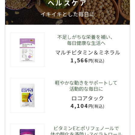
ヘルスケア
イキイキとした毎日に
不足しがちな栄養を補い、
毎日健康な生活へ
マルチビタミン＆ミネラル
1,566
円(税込)
軽やかな動きをサポートして
活動的な毎日に
ロコアタック
4,104
円(税込)
ビタミンEとポリフェノールで
体の酸化を予防レスベラトロール