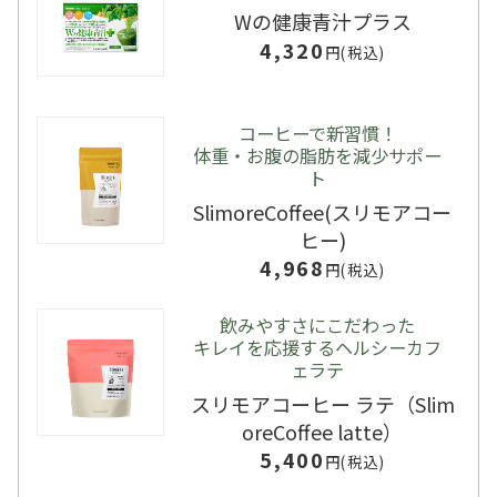
Wの健康青汁プラス
4,320
円(税込)
コーヒーで新習慣！
体重・お腹の脂肪を減少サポー
ト
SlimoreCoffee(スリモアコー
ヒー)
4,968
円(税込)
飲みやすさにこだわった
キレイを応援するヘルシーカフ
ェラテ
スリモアコーヒー ラテ（Slim
oreCoffee latte）
5,400
円(税込)