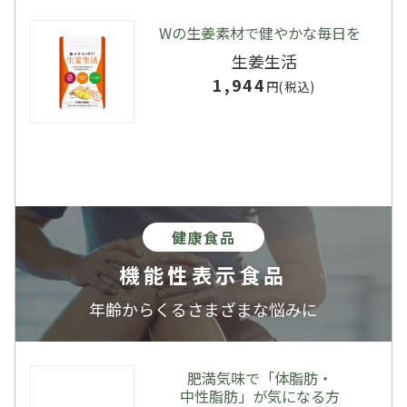
Wの生姜素材で健やかな毎日を
2024/06/01
お知らせ
生姜生活
配送会社変更に関するお知らせ
1,944
円(税込)
2022/10/04
お知らせ
悪質な偽サイトにご注意ください
健康食品
機能性表示食品
年齢からくるさまざまな悩みに
肥満気味で「体脂肪・
中性脂肪」が気になる方