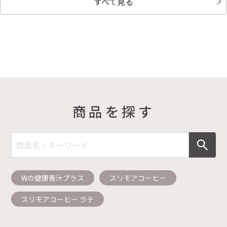
すべて見る
商品を探す
Wの健康青汁プラス
スリモアコーヒー
スリモアコーヒー ラテ