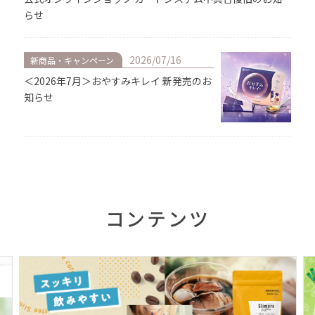
らせ
2026/07/16
新商品・キャンペーン
＜2026年7月＞おやすみキレイ 新発売のお
知らせ
2026/07/01
コラム
50代からの”だるさ・汗・におい”お悩み対
策
コンテンツ
2026/06/22
お知らせ
PayPay（オンライン決済）がご利用いただけるようになり
ました