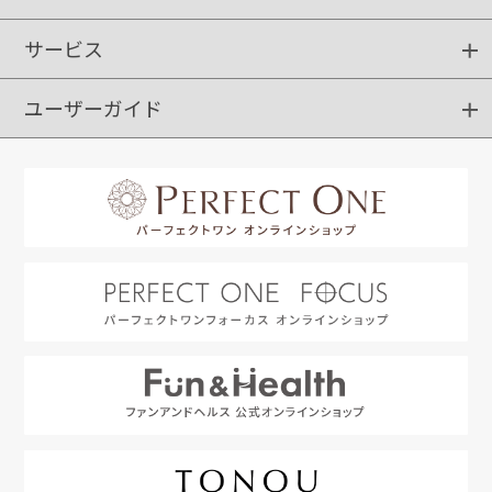
サービス
ショッピングガイド
ご注文方法
送料・配送
クーポンご利用方法
お支払方法
返品・交換
ご利用推奨環境
ユーザーガイド
定期購入
ポイントサービス
お知らせメール
お客さまステージ
限定キャンペーン
はじめての方へ
利用規約
よくあるご質問