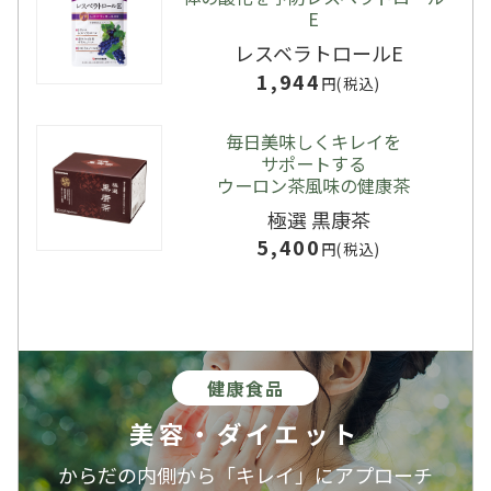
E
レスベラトロールE
1,944
円(税込)
毎日美味しくキレイを
サポートする
ウーロン茶風味の健康茶
極選 黒康茶
5,400
円(税込)
健康食品
美容・ダイエット
からだの内側から「キレイ」にアプローチ